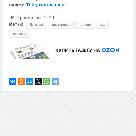
нашем
Telegram-канале
.
Просмотры:
1 611
Метки:
Дагестан
дизтопливо
полиция
суд
хищение