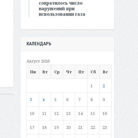
сократилось число
нарушений при
использовании газа
КАЛЕНДАРЬ
Август 2026
Пн
Вт
Ср
Чт
Пт
Сб
Вс
1
2
3
4
5
6
7
8
9
10
11
12
13
14
15
16
17
18
19
20
21
22
23