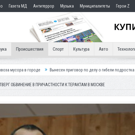
но
Газета МД
Антитеррор
Музыка
Муниципалитеты
Герои Z
ука
Происшествия
Спорт
Культура
Авто
Технолог
городе
Вынесен приговор по делу о гибели подростка в ДТП
Пути
ТВЕРГ ОБВИНЕНИЕ В ПРИЧАСТНОСТИ К ТЕРАКТАМ В МОСКВЕ