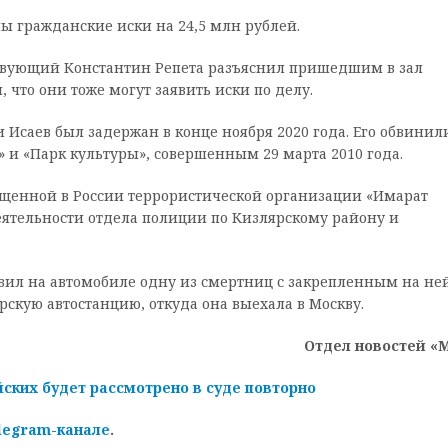
ы гражданские иски на 24,5 млн рублей.
твующий Константин Репета разъяснил пришедшим в зал
что они тоже могут заявить иски по делу.
Исаев был задержан в конце ноября 2020 года. Его обвинил
» и «Парк культуры», совершенным 29 марта 2010 года.
ещенной в России террористической организации «Имарат
ятельности отдела полиции по Кизлярскому району и
авил на автомобиле одну из смертниц с закрепленным на не
кую автостанцию, откуда она выехала в Москву.
Отдел новостей «
ских будет рассмотрено в суде повторно
legram-канале
.