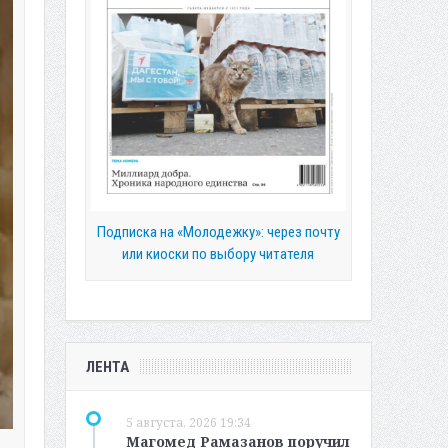
Подписка на «Молодежку»: через почту
или киоски по выбору читателя
ЛЕНТА
5 августа, 2026 19:34
Магомед Рамазанов поручил