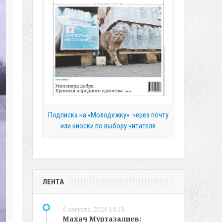
Подписка на «Молодежку»: через почту
или киоски по выбору читателя
ЛЕНТА
6 августа, 2026 18:13
Махач Муртазалиев: