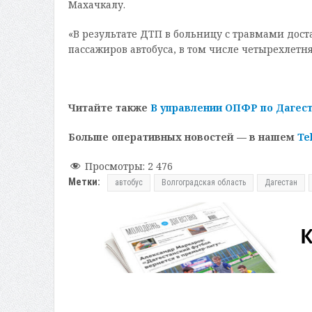
Махачкалу.
«В результате ДТП в больницу с травмами дост
пассажиров автобуса, в том числе четырехлетн
Читайте также
В управлении ОПФР по Дагест
Больше оперативных новостей — в нашем
Te
Просмотры:
2 476
Метки:
автобус
Волгоградская область
Дагестан