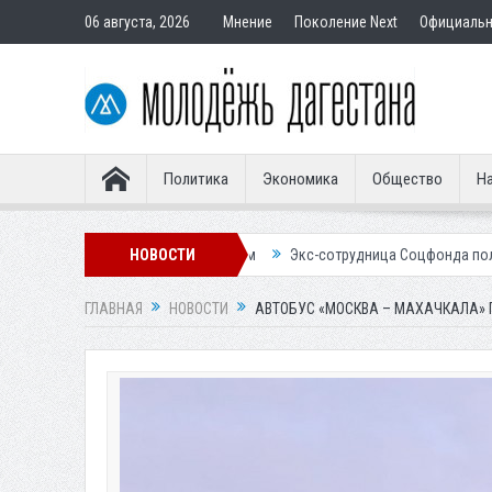
06 августа, 2026
Мнение
Поколение Next
Официаль
Политика
Экономика
Общество
На
ставным покупателям
НОВОСТИ
Экс-сотрудница Соцфонда получила срок за об
ГЛАВНАЯ
НОВОСТИ
АВТОБУС «МОСКВА – МАХАЧКАЛА» 