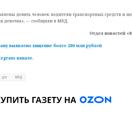
авлены девять человек: водители транспортных средств и ше
яя девочка», — сообщили в МВД.
Отдел новостей «
ану выявлено хищение более 280 млн рублей
legram-канале
.
дтп
МВД