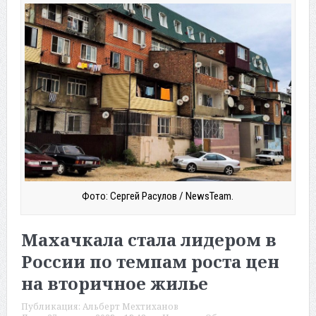
Фото: Сергей Расулов / NewsTeam.
Махачкала стала лидером в
России по темпам роста цен
на вторичное жилье
Публикация:
Альберт Мехтиханов