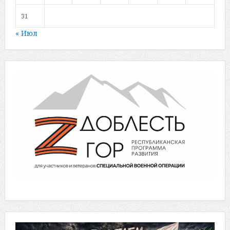
31
« Июл