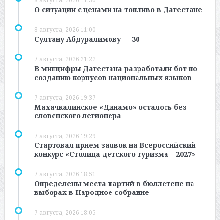
8 августа, 2026 11:30
О ситуации с ценами на топливо в Дагестане
8 августа, 2026 11:00
Султану Абдуралимову — 30
7 августа, 2026 21:22
В минцифры Дагестана разработали бот по
созданию корпусов национальных языков
7 августа, 2026 19:37
Махачкалинское «Динамо» осталось без
словенского легионера
7 августа, 2026 19:29
Стартовал прием заявок на Всероссийский
конкурс «Столица детского туризма – 2027»
7 августа, 2026 18:51
Определены места партий в бюллетене на
выборах в Народное собрание
7 августа, 2026 18:05