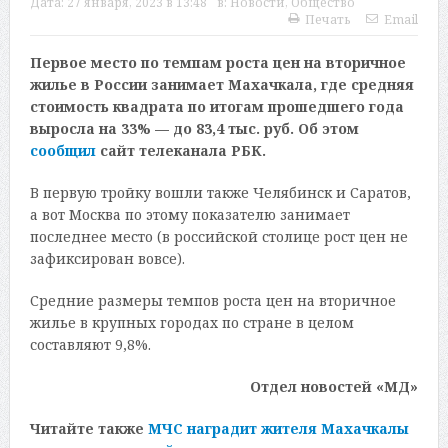
Дата:
27 января, 2023 в 13:48
в:
Новости
,
Общество
Печать
Email
Первое место по темпам роста цен на вторичное
жилье в России занимает Махачкала, где средняя
стоимость квадрата по итогам прошедшего года
выросла на 33% — до 83,4 тыс. руб. Об этом
сообщил
сайт телеканала РБК.
В первую тройку вошли также Челябинск и Саратов,
а вот Москва по этому показателю занимает
последнее место (в российской столице рост цен не
зафиксирован вовсе).
Средние размеры темпов роста цен на вторичное
жилье в крупных городах по стране в целом
составляют 9,8%.
Отдел новостей «МД»
Читайте также
МЧС наградит жителя Махачкалы