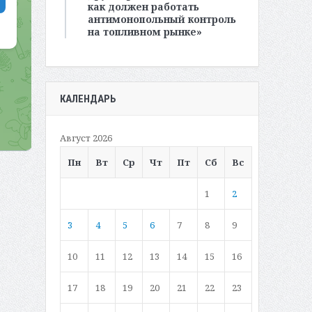
как должен работать
антимонопольный контроль
на топливном рынке»
КАЛЕНДАРЬ
Август 2026
Пн
Вт
Ср
Чт
Пт
Сб
Вс
1
2
3
4
5
6
7
8
9
10
11
12
13
14
15
16
17
18
19
20
21
22
23