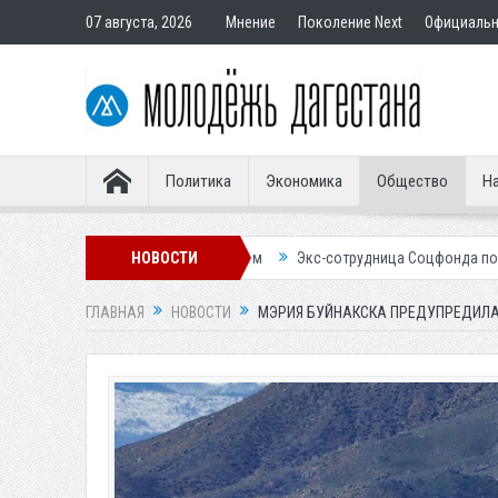
07 августа, 2026
Мнение
Поколение Next
Официаль
Политика
Экономика
Общество
На
авным покупателям
НОВОСТИ
Экс-сотрудница Соцфонда получила срок за обма
ГЛАВНАЯ
НОВОСТИ
МЭРИЯ БУЙНАКСКА ПРЕДУПРЕДИЛА 