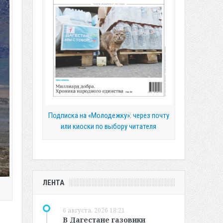
Подписка на «Молодежку»: через почту
или киоски по выбору читателя
ЛЕНТА
6 августа, 2026 18:21
В Дагестане газовики