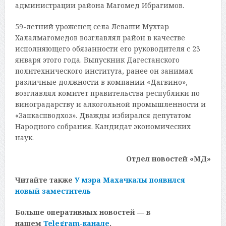
администрации района Магомед Ибрагимов.
59-летний уроженец села Леваши Мухтар
Халалмагомедов возглавлял район в качестве
исполняющего обязанности его руководителя с 23
января этого года. Выпускник Дагестанского
политехнического института, ранее он занимал
различные должности в компании «Дагвино»,
возглавлял комитет правительства республики по
виноградарству и алкогольной промышленности и
«Запкаспводхоз». Дважды избирался депутатом
Народного собрания. Кандидат экономических
наук.
Отдел новостей «МД»
Читайте также
У мэра Махачкалы появился
новый заместитель
Больше оперативных новостей — в
нашем
Telegram-канале
.