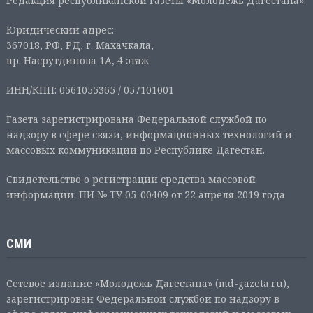
Редакция республиканской газеты «Молодежь Дагестана».
Юридический адрес:
367018, РФ, РД, г. Махачкала,
пр. Насрутдинова 1А, 4 этаж
ИНН/КПП: 0561055365 / 057101001
Газета зарегистрирована Федеральной службой по
надзору в сфере связи, информационных технологий и
массовых коммуникаций по Республике Дагестан.
Свидетельство о регистрации средства массовой
информации: ПИ № ТУ 05-00409 от 22 апреля 2019 года
СМИ
Сетевое издание «Молодежь Дагестана» (md-gazeta.ru),
зарегистрирован Федеральной службой по надзору в