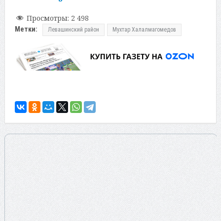
Просмотры:
2 498
Метки:
Левашинский район
Мухтар Халалмагомедов