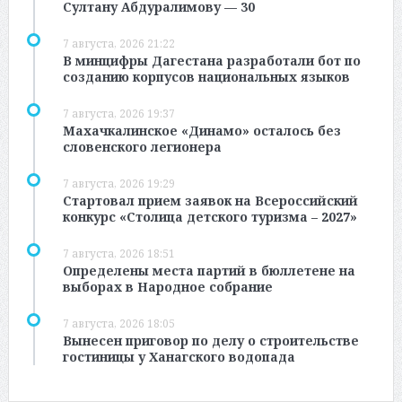
Султану Абдуралимову — 30
7 августа, 2026 21:22
В минцифры Дагестана разработали бот по
созданию корпусов национальных языков
7 августа, 2026 19:37
Махачкалинское «Динамо» осталось без
словенского легионера
7 августа, 2026 19:29
Стартовал прием заявок на Всероссийский
конкурс «Столица детского туризма – 2027»
7 августа, 2026 18:51
Определены места партий в бюллетене на
выборах в Народное собрание
7 августа, 2026 18:05
Вынесен приговор по делу о строительстве
гостиницы у Ханагского водопада