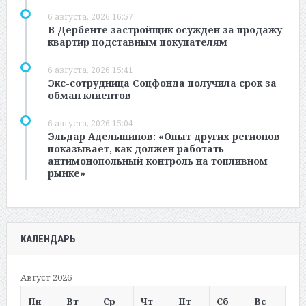
6 августа, 2026 16:57
В Дербенте застройщик осужден за продажу
квартир подставным покупателям
6 августа, 2026 15:41
Экс-сотрудница Соцфонда получила срок за
обман клиентов
6 августа, 2026 15:04
Эльдар Адельшинов: «Опыт других регионов
показывает, как должен работать
антимонопольный контроль на топливном
рынке»
КАЛЕНДАРЬ
Август 2026
Пн
Вт
Ср
Чт
Пт
Сб
Вс