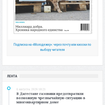
Подписка на «Молодежку»: через почту или киоски по
выбору читателя
ЛЕНТА
6 августа, 2026 18:21
В Дагестане газовики предотвратили
возможную чрезвычайную ситуацию в
многоквартирном доме