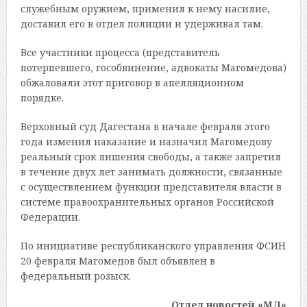
служебным оружием, применил к нему насилие,
доставил его в отдел полиции и удерживал там.
Все участники процесса (представитель
потерпевшего, гособвинение, адвокаты Магомедова)
обжаловали этот приговор в апелляционном
порядке.
Верховный суд Дагестана в начале февраля этого
года изменил наказание и назначил Магомедову
реальный срок лишения свободы, а также запретил
в течение двух лет занимать должности, связанные
с осуществлением функции представителя власти в
системе правоохранительных органов Российской
Федерации.
По инициативе республиканского управления ФСИН
20 февраля Магомедов был объявлен в
федеральный розыск.
Отдел новостей «МД»