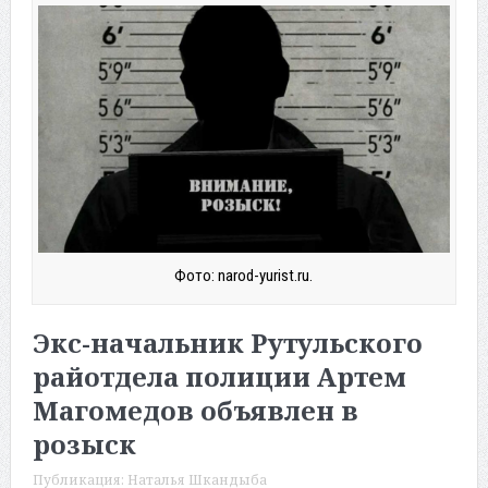
Фото: narod-yurist.ru.
Экс-начальник Рутульского
райотдела полиции Артем
Магомедов объявлен в
розыск
Публикация:
Наталья Шкандыба