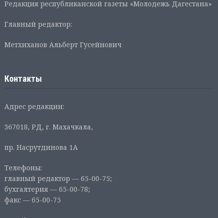
Редакция республиканской газеты «Молодежь Дагестана»
Главный редактор:
Метхиханов Альберт Гусейнович
Контакты
Адрес редакции:
367018, РД, г. Махачкала,
пр. Насрутдинова 1А
Телефоны:
главный редактор — 65-00-75;
бухгалтерия — 65-00-78;
факс — 65-00-75