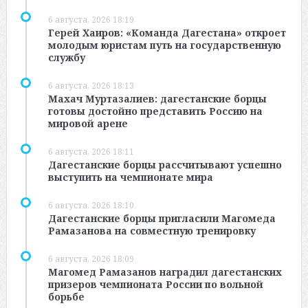
6 августа, 2026 18:19
Герей Хаиров: «Команда Дагестана» откроет
молодым юристам путь на государственную
службу
6 августа, 2026 18:13
Махач Муртазалиев: дагестанские борцы
готовы достойно представить Россию на
мировой арене
6 августа, 2026 18:11
Дагестанские борцы рассчитывают успешно
выступить на чемпионате мира
6 августа, 2026 18:10
Дагестанские борцы пригласили Магомеда
Рамазанова на совместную тренировку
6 августа, 2026 18:09
Магомед Рамазанов наградил дагестанских
призеров чемпионата России по вольной
борьбе