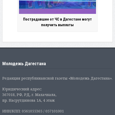
Пострадавшие от ЧС в Дагестане могут
получить выплаты
Молодежь Дагестана
Редакция республиканской газеты «Молодежь Дагестана».
Юридический адрес:
367018, РФ, РД, г. Махачкала,
пр. Насрутдинова 1А, 4 этаж
ИНН/КПП: 0561055365 / 057101001