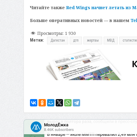
Читайте также
Red Wings начнет летать из 
Больше оперативных новостей — в нашем
Te
Просмотры:
1 930
Метки:
Дагестан
дтп
жертвы
МВД
статисти