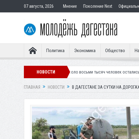
07 августа, 2026
Мнение
Поколение Next
Официаль
Политика
Экономика
Общество
На
евую форму
Около восьми тысяч человек остались без света в Махач
НОВОСТИ
ГЛАВНАЯ
НОВОСТИ
В ДАГЕСТАНЕ ЗА СУТКИ НА ДОРОГА