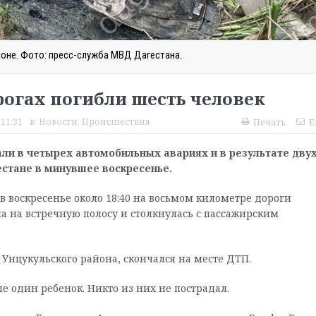
оне. Фото: пресс-служба МВД Дагестана.
орогах погибли шесть человек
 11:31
в:
Новости
,
Происшествия
Печать
E
ли в четырех автомобильных авариях и в результате дву
стане в минувшее воскресенье.
 воскресенье около 18:40 на восьмом километре дороги
 на встречную полосу и столкнулась с пассажирским
Унцукульского района, скончался на месте ДТП.
ле один ребенок. Никто из них не пострадал.