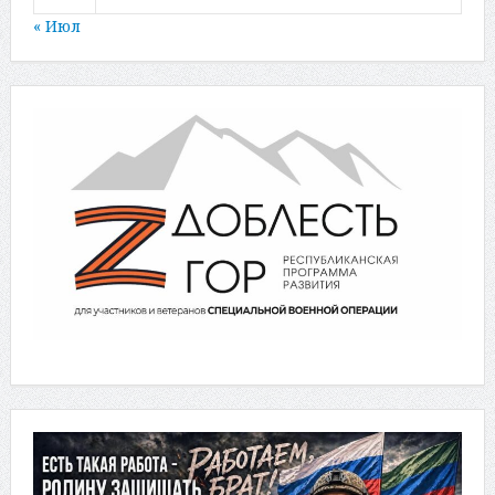
« Июл