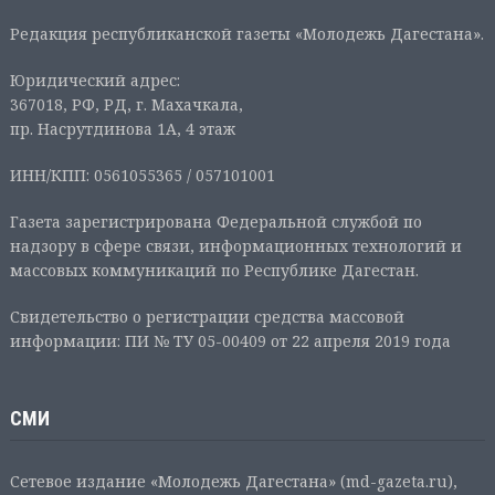
Редакция республиканской газеты «Молодежь Дагестана».
Юридический адрес:
367018, РФ, РД, г. Махачкала,
пр. Насрутдинова 1А, 4 этаж
ИНН/КПП: 0561055365 / 057101001
Газета зарегистрирована Федеральной службой по
надзору в сфере связи, информационных технологий и
массовых коммуникаций по Республике Дагестан.
Свидетельство о регистрации средства массовой
информации: ПИ № ТУ 05-00409 от 22 апреля 2019 года
СМИ
Сетевое издание «Молодежь Дагестана» (md-gazeta.ru),