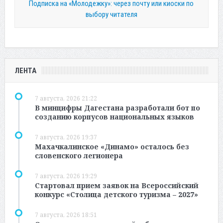
Подписка на «Молодежку»: через почту или киоски по
выбору читателя
ЛЕНТА
7 августа, 2026 21:22
В минцифры Дагестана разработали бот по
созданию корпусов национальных языков
7 августа, 2026 19:37
Махачкалинское «Динамо» осталось без
словенского легионера
7 августа, 2026 19:29
Стартовал прием заявок на Всероссийский
конкурс «Столица детского туризма – 2027»
7 августа, 2026 18:51