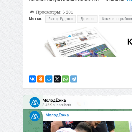
Просмотры:
3 201
Метки:
Виктор Руденко
Дагестан
Комитет по рыбном