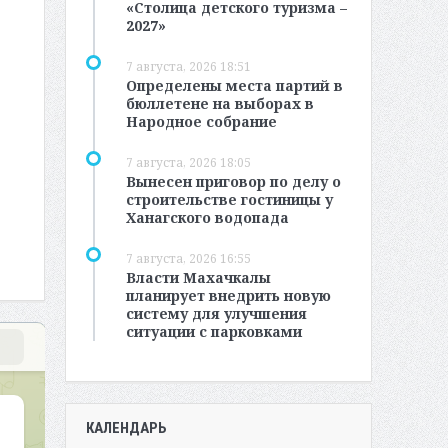
«Столица детского туризма –
2027»
7 августа, 2026 18:51
Определены места партий в
бюллетене на выборах в
Народное собрание
7 августа, 2026 18:05
Вынесен приговор по делу о
строительстве гостиницы у
Ханагского водопада
7 августа, 2026 16:55
Власти Махачкалы
планирует внедрить новую
систему для улучшения
ситуации с парковками
КАЛЕНДАРЬ