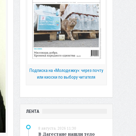
Подписка на «Молодежку»: через почту
или киоски по выбору читателя
ЛЕНТА
8 августа, 2026 11:30
В Дагестане нашли тело