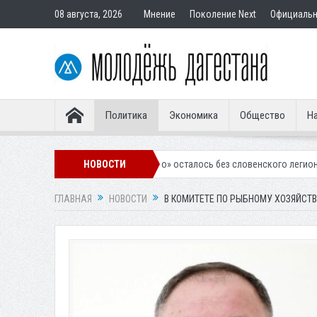
08 августа, 2026
Мнение
Поколение Next
Официаль
Политика
Экономика
Общество
На
калинское «Динамо» осталось без словенского легионера
НОВОСТИ
Вынесен п
ГЛАВНАЯ
НОВОСТИ
В КОМИТЕТЕ ПО РЫБНОМУ ХОЗЯЙСТ