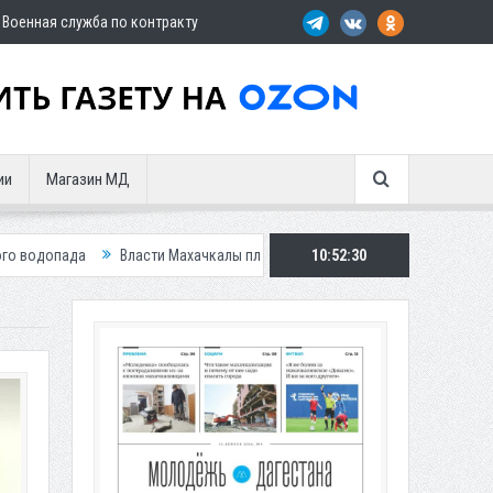
Военная служба по контракту
ии
Магазин МД
Власти Махачкалы планирует внедрить новую систему для улучшения ситу
10:52:31