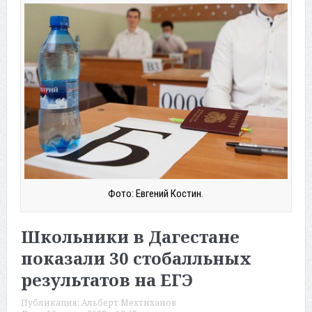
Фото: Евгений Костин.
Школьники в Дагестане
показали 30 стобалльных
результатов на ЕГЭ
Публикация:
Альберт Мехтиханов