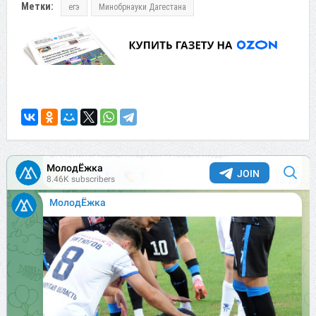
Метки:
егэ
Минобрнауки Дагестана