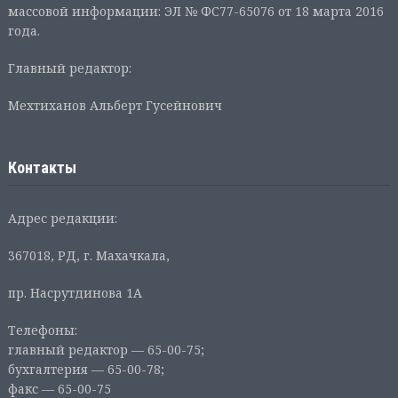
массовой информации: ЭЛ № ФС77-65076 от 18 марта 2016
года.
Главный редактор:
Мехтиханов Альберт Гусейнович
Контакты
Адрес редакции:
367018, РД, г. Махачкала,
пр. Насрутдинова 1А
Телефоны:
главный редактор — 65-00-75;
бухгалтерия — 65-00-78;
факс — 65-00-75