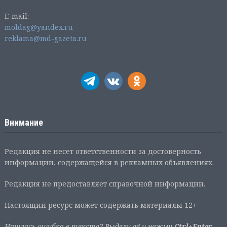
E-mail:
moldag@yandex.ru
reklama@md-gazeta.ru
Внимание
Редакция не несет ответственности за достоверность
информации, содержащейся в рекламных объявлениях.
Редакция не предоставляет справочной информации.
Настоящий ресурс может содержать материалы 12+
Нашлась ошибка в тексте? Выдели её и нажми
Ctrl+Enter