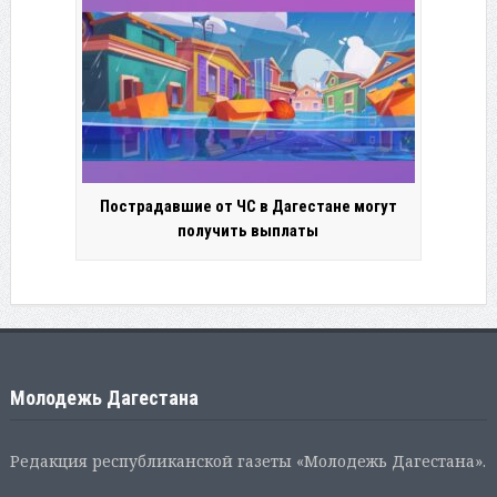
Пострадавшие от ЧС в Дагестане могут
получить выплаты
Молодежь Дагестана
Редакция республиканской газеты «Молодежь Дагестана».