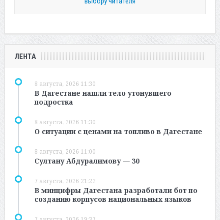
выбору читателя
ЛЕНТА
8 августа, 2026 11:30
В Дагестане нашли тело утонувшего
подростка
8 августа, 2026 11:30
О ситуации с ценами на топливо в Дагестане
8 августа, 2026 11:00
Султану Абдуралимову — 30
7 августа, 2026 21:22
В минцифры Дагестана разработали бот по
созданию корпусов национальных языков
7 августа, 2026 19:37