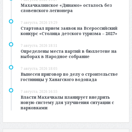
Махачкалинское «Динамо» осталось без
словенского легионера
7 августа, 2026 19:29
Стартовал прием заявок на Всероссийский
конкурс «Столица детского туризма – 2027»
7 августа, 2026 18:51
Определены места партий в бюллетене на
выборах в Народное собрание
7 августа, 2026 18:05
Вынесен приговор по делу о строительстве
гостиницы у Ханагского водопада
7 августа, 2026 16:55
Власти Махачкалы планирует внедрить
новую систему для улучшения ситуации с
парковками