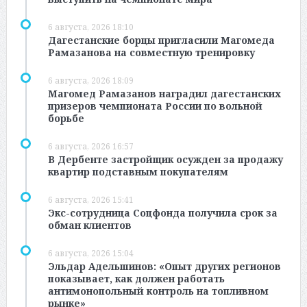
6 августа, 2026 18:10
Дагестанские борцы пригласили Магомеда
Рамазанова на совместную тренировку
6 августа, 2026 18:09
Магомед Рамазанов наградил дагестанских
призеров чемпионата России по вольной
борьбе
6 августа, 2026 16:57
В Дербенте застройщик осужден за продажу
квартир подставным покупателям
6 августа, 2026 15:41
Экс-сотрудница Соцфонда получила срок за
обман клиентов
6 августа, 2026 15:04
Эльдар Адельшинов: «Опыт других регионов
показывает, как должен работать
антимонопольный контроль на топливном
рынке»