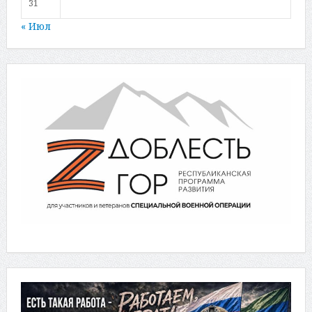
31
« Июл