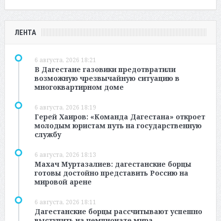
ЛЕНТА
6 августа, 2026 18:21
В Дагестане газовики предотвратили
возможную чрезвычайную ситуацию в
многоквартирном доме
6 августа, 2026 18:19
Герей Хаиров: «Команда Дагестана» откроет
молодым юристам путь на государственную
службу
6 августа, 2026 18:13
Махач Муртазалиев: дагестанские борцы
готовы достойно представить Россию на
мировой арене
6 августа, 2026 18:11
Дагестанские борцы рассчитывают успешно
выступить на чемпионате мира