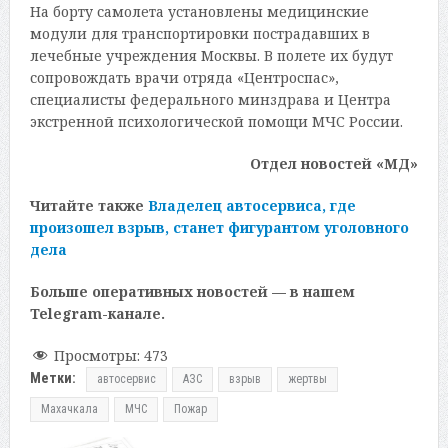
На борту самолета установлены медицинские
модули для транспортировки пострадавших в
лечебные учреждения Москвы. В полете их будут
сопровождать врачи отряда «Центроспас»,
специалисты федерального минздрава и Центра
экстренной психологической помощи МЧС России.
Отдел новостей «МД»
Читайте также
Владелец автосервиса, где
произошел взрыв, станет фигурантом уголовного
дела
Больше оперативных новостей — в нашем
Telegram-канале.
Просмотры:
473
Метки:
автосервис
АЗС
взрыв
жертвы
Махачкала
МЧС
Пожар