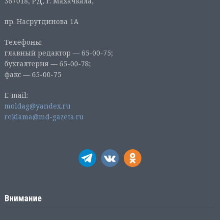
367018, РД, г. Махачкала,
пр. Насрутдинова 1А
Телефоны:
главный редактор — 65-00-75;
бухгалтерия — 65-00-78;
факс — 65-00-75
E-mail:
moldag@yandex.ru
reklama@md-gazeta.ru
Внимание