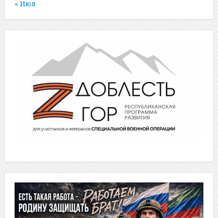
« Июл