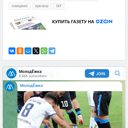
похищение
приговор
СКР