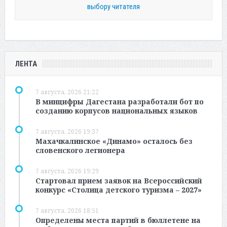
выбору читателя
ЛЕНТА
7 августа, 2026 21:22
В минцифры Дагестана разработали бот по
созданию корпусов национальных языков
7 августа, 2026 19:37
Махачкалинское «Динамо» осталось без
словенского легионера
7 августа, 2026 19:29
Стартовал прием заявок на Всероссийский
конкурс «Столица детского туризма – 2027»
7 августа, 2026 18:51
Определены места партий в бюллетене на