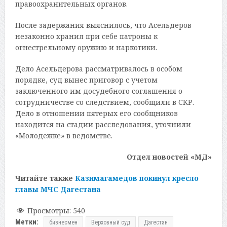
правоохранительных органов.
После задержания выяснилось, что Асельдеров
незаконно хранил при себе патроны к
огнестрельному оружию и наркотики.
Дело Асельдерова рассматривалось в особом
порядке, суд вынес приговор с учетом
заключенного им досудебного соглашения о
сотрудничестве со следствием, сообщили в СКР.
Дело в отношении пятерых его сообщников
находится на стадии расследования, уточнили
«Молодежке» в ведомстве.
Отдел новостей «МД»
Читайте также
Казимагамедов покинул кресло
главы МЧС Дагестана
Просмотры:
540
Метки:
бизнесмен
Верховный суд
Дагестан