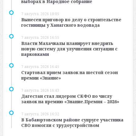
выборах в Народное собрание
7 августа, 2026 18:05
Вынесен приговор по делу о строительстве
гостиницы у Ханагского водопада
7 августа, 2026 16:55
Власти Махачкалы планирует внедрить
новую систему для улучшения ситуации с
парковками
7 августа, 2026 16:45
Стартовал прием заявок на шестой сезон
премии «Знание»
7 августа, 2026 16:43
Дагестан стал лидером СКФО по числу
заявок на премию «Знание.Премия – 2026»
7 августа, 2026 16:32
В Бабаюртовском районе супруге участника
СВО помогли с трудоустройством