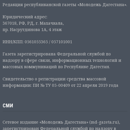
Редакция республиканской газеты «Молодежь Дагестана».
Юридический адрес:
367018, РФ, РД, г. Махачкала,
пр. Насрутдинова 1А, 4 этаж
ИНН/КПП: 0561055365 / 057101001
Газета зарегистрирована Федеральной службой по
надзору в сфере связи, информационных технологий и
массовых коммуникаций по Республике Дагестан.
Свидетельство о регистрации средства массовой
информации: ПИ № ТУ 05-00409 от 22 апреля 2019 года
СМИ
Сетевое издание «Молодежь Дагестана» (md-gazeta.ru),
зарегистрирован Федеральной службой по надзору в