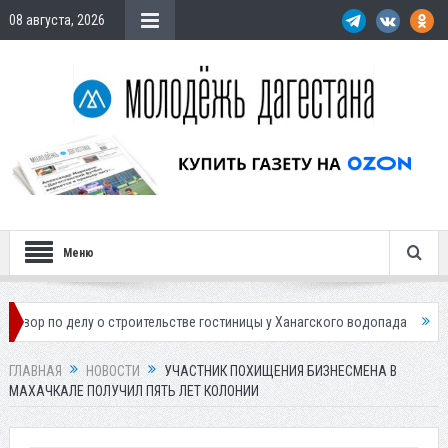
08 августа, 2026
Меню
елу о строительстве гостиницы у Ханагского водопада
Власти Махачк
ГЛАВНАЯ
НОВОСТИ
УЧАСТНИК ПОХИЩЕНИЯ БИЗНЕСМЕНА В
МАХАЧКАЛЕ ПОЛУЧИЛ ПЯТЬ ЛЕТ КОЛОНИИ