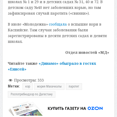
школах № 1 и 29 и в детских садах № 31, 40 и 72. В
детском саду №40 нет заболевших корью, но там
зафиксирован случай паротита («свинки»).
В июле «Молодежка»
сообщала
о вспышке кори в
Каспийске. Там случаи заболевания были
зарегистрированы в десяти детских садах и девяти
школах.
Отдел новостей «МД»
Читайте также
«Динамо» обыграло в гостях
«Енисей»
Просмотры:
333
Метки:
кор
мэрия Махачкалы
паротит
Роспотребнадзор по Дагестану