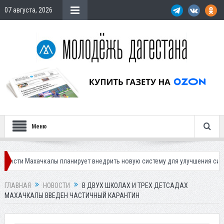
07 августа, 2026
Меню
хачкалы планирует внедрить новую систему для улучшения ситуации с па
ГЛАВНАЯ
НОВОСТИ
В ДВУХ ШКОЛАХ И ТРЕХ ДЕТСАДАХ
МАХАЧКАЛЫ ВВЕДЕН ЧАСТИЧНЫЙ КАРАНТИН