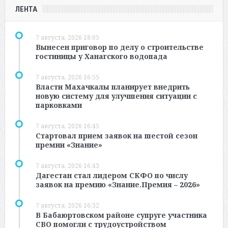
ЛЕНТА
7 августа, 2026 18:05
Вынесен приговор по делу о строительстве
гостиницы у Ханагского водопада
7 августа, 2026 16:55
Власти Махачкалы планирует внедрить
новую систему для улучшения ситуации с
парковками
7 августа, 2026 16:45
Стартовал прием заявок на шестой сезон
премии «Знание»
7 августа, 2026 16:43
Дагестан стал лидером СКФО по числу
заявок на премию «Знание.Премия – 2026»
7 августа, 2026 16:32
В Бабаюртовском районе супруге участника
СВО помогли с трудоустройством