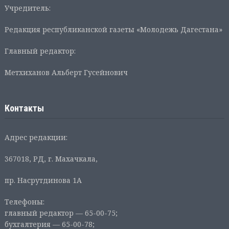
Учредитель:
Редакция республиканской газеты «Молодежь Дагестана»
Главный редактор:
Метхиханов Альберт Гусейнович
Контакты
Адрес редакции:
367018, РД, г. Махачкала,
пр. Насрутдинова 1А
Телефоны:
главный редактор — 65-00-75;
бухгалтерия — 65-00-78;