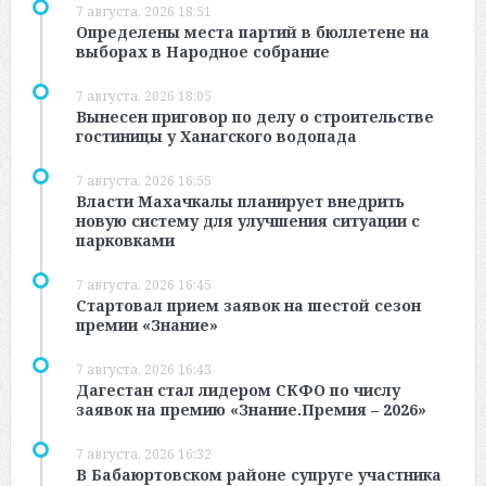
7 августа, 2026 18:51
Определены места партий в бюллетене на
выборах в Народное собрание
7 августа, 2026 18:05
Вынесен приговор по делу о строительстве
гостиницы у Ханагского водопада
7 августа, 2026 16:55
Власти Махачкалы планирует внедрить
новую систему для улучшения ситуации с
парковками
7 августа, 2026 16:45
Стартовал прием заявок на шестой сезон
премии «Знание»
7 августа, 2026 16:43
Дагестан стал лидером СКФО по числу
заявок на премию «Знание.Премия – 2026»
7 августа, 2026 16:32
В Бабаюртовском районе супруге участника