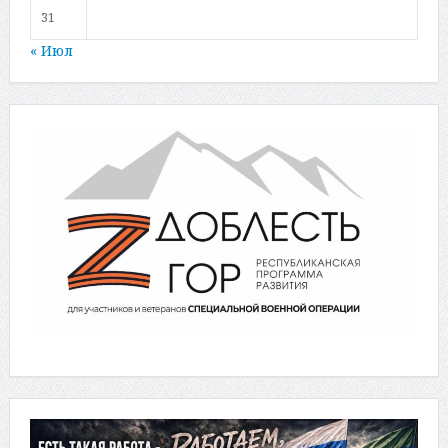
31
« Июл