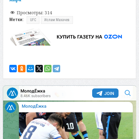
Просмотры:
314
Метки:
UFC
Ислам Махачев