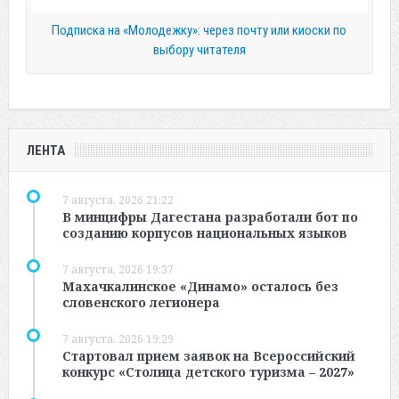
Подписка на «Молодежку»: через почту или киоски по
выбору читателя
ЛЕНТА
7 августа, 2026 21:22
В минцифры Дагестана разработали бот по
созданию корпусов национальных языков
7 августа, 2026 19:37
Махачкалинское «Динамо» осталось без
словенского легионера
7 августа, 2026 19:29
Стартовал прием заявок на Всероссийский
конкурс «Столица детского туризма – 2027»