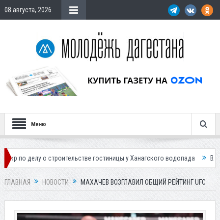
08 августа, 2026
Меню
елу о строительстве гостиницы у Ханагского водопада
Власти Махачк
ГЛАВНАЯ
НОВОСТИ
МАХАЧЕВ ВОЗГЛАВИЛ ОБЩИЙ РЕЙТИНГ UFC