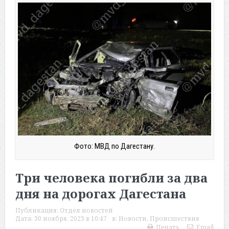
Фото: МВД по Дагестану.
Три человека погибли за два
дня на дорогах Дагестана
Публикация:
Отдел новостей
Дата:
30 ноября, 2023 в 10:47
в:
Новости
,
Происшествия
Печать
Email