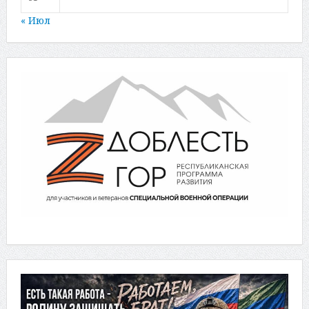
« Июл