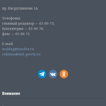
пр. Насрутдинова 1А
Телефоны:
главный редактор — 65-00-75;
бухгалтерия — 65-00-78;
факс — 65-00-75
E-mail:
moldag@yandex.ru
reklama@md-gazeta.ru
Внимание