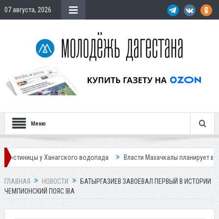
07 августа, 2026
Меню
цы у Ханагского водопада
Власти Махачкалы планирует внедрить нов
ГЛАВНАЯ
НОВОСТИ
БАТЫРГАЗИЕВ ЗАВОЕВАЛ ПЕРВЫЙ В ИСТОРИИ
ЧЕМПИОНСКИЙ ПОЯС IBA