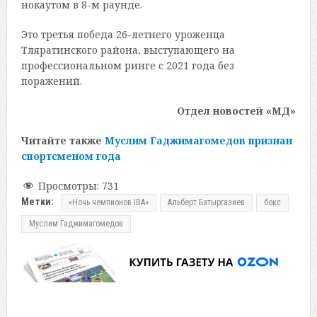
нокаутом в 8-м раунде.
Это третья победа 26-летнего уроженца
Тляратинского района, выступающего на
профессиональном ринге с 2021 года без
поражений.
Отдел новостей «МД»
Читайте также
Муслим Гаджимагомедов признан
спортсменом года
Просмотры:
731
Метки:
«Ночь чемпионов IBA»
Альберт Батыргазиев
бокс
Муслим Гаджимагомедов