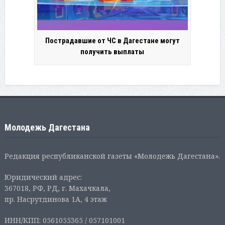
Пострадавшие от ЧС в Дагестане могут
получить выплаты
Молодежь Дагестана
Редакция республиканской газеты «Молодежь Дагестана».
Юридический адрес:
367018, РФ, РД, г. Махачкала,
пр. Насрутдинова 1А, 4 этаж
ИНН/КПП: 0561055365 / 057101001