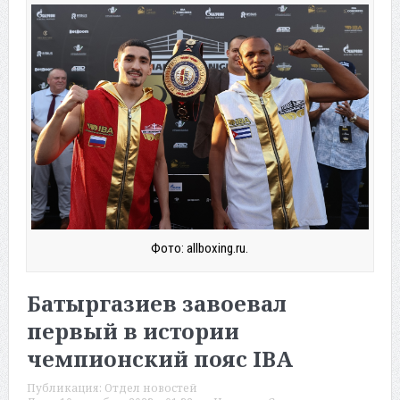
Фото: allboxing.ru.
Батыргазиев завоевал
первый в истории
чемпионский пояс IBA
Публикация:
Отдел новостей