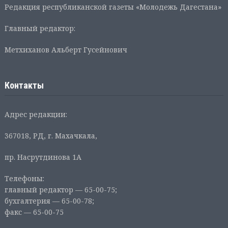
Редакция республиканской газеты «Молодежь Дагестана»
Главный редактор:
Метхиханов Альберт Гусейнович
Контакты
Адрес редакции:
367018, РД, г. Махачкала,
пр. Насрутдинова 1А
Телефоны:
главный редактор — 65-00-75;
бухгалтерия — 65-00-78;
факс — 65-00-75