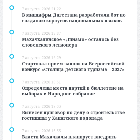
7 августа, 2026 21:22
В минцифры Дагестана разработали бот по
созданию корпусов национальных языков
7 августа, 2026 19:37
Махачкалинское «Динамо» осталось без
словенского легионера
7 августа, 2026 19:29
Стартовал прием заявок на Всероссийский
конкурс «Столица детского туризма – 2027»
7 августа, 2026 18:51
Определены места партий в бюллетене на
выборах в Народное собрание
7 августа, 2026 18:05
Вынесен приговор по делу о строительстве
гостиницы у Ханагского водопада
7 августа, 2026 16:55
Власти Махачкалы планирует внедрить