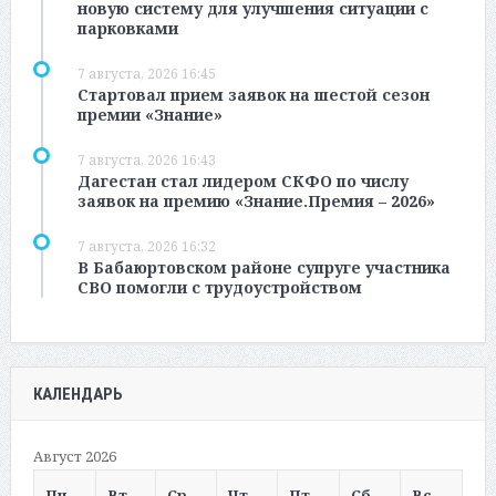
новую систему для улучшения ситуации с
парковками
7 августа, 2026 16:45
Стартовал прием заявок на шестой сезон
премии «Знание»
7 августа, 2026 16:43
Дагестан стал лидером СКФО по числу
заявок на премию «Знание.Премия – 2026»
7 августа, 2026 16:32
В Бабаюртовском районе супруге участника
СВО помогли с трудоустройством
КАЛЕНДАРЬ
Август 2026
Пн
Вт
Ср
Чт
Пт
Сб
Вс