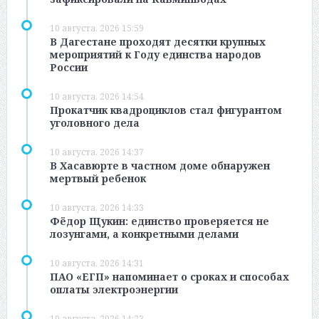
10 августа, 2026 15:59
В Дагестане проходят десятки крупных
мероприятий к Году единства народов
России
10 августа, 2026 14:54
Прокатчик квадроциклов стал фигурантом
уголовного дела
10 августа, 2026 14:37
В Хасавюрте в частном доме обнаружен
мертвый ребенок
10 августа, 2026 14:33
Фёдор Щукин: единство проверяется не
лозунгами, а конкретными делами
10 августа, 2026 14:31
ПАО «ЕГП» напоминает о сроках и способах
оплаты электроэнергии
10 августа, 2026 14:23