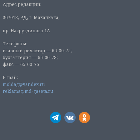
Адрес редакции:
367018, РД, г. Махачкала,
пр. Насрутдинова 1А
Телефоны:
главный редактор — 65-00-75;
бухгалтерия — 65-00-78;
факс — 65-00-75
E-mail:
moldag@yandex.ru
reklama@md-gazeta.ru