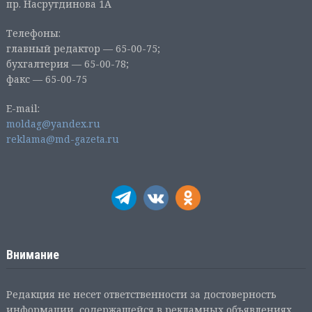
пр. Насрутдинова 1А
Телефоны:
главный редактор — 65-00-75;
бухгалтерия — 65-00-78;
факс — 65-00-75
E-mail:
moldag@yandex.ru
reklama@md-gazeta.ru
Внимание
Редакция не несет ответственности за достоверность
информации, содержащейся в рекламных объявлениях.