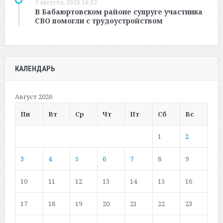
7 августа, 2026 16:32
В Бабаюртовском районе супруге участника
СВО помогли с трудоустройством
КАЛЕНДАРЬ
Август 2026
Пн
Вт
Ср
Чт
Пт
Сб
Вс
1
2
3
4
5
6
7
8
9
10
11
12
13
14
15
16
17
18
19
20
21
22
23