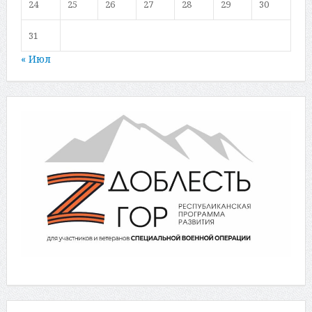
24
25
26
27
28
29
30
31
« Июл