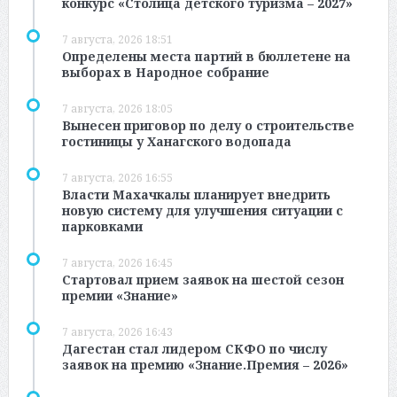
конкурс «Столица детского туризма – 2027»
7 августа, 2026 18:51
Определены места партий в бюллетене на
выборах в Народное собрание
7 августа, 2026 18:05
Вынесен приговор по делу о строительстве
гостиницы у Ханагского водопада
7 августа, 2026 16:55
Власти Махачкалы планирует внедрить
новую систему для улучшения ситуации с
парковками
7 августа, 2026 16:45
Стартовал прием заявок на шестой сезон
премии «Знание»
7 августа, 2026 16:43
Дагестан стал лидером СКФО по числу
заявок на премию «Знание.Премия – 2026»