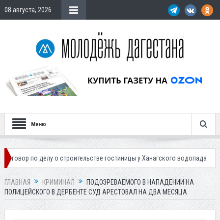
08 августа, 2026
Меню
 делу о строительстве гостиницы у Ханагского водопада
Власти Мах
ГЛАВНАЯ
КРИМИНАЛ
ПОДОЗРЕВАЕМОГО В НАПАДЕНИИ НА
ПОЛИЦЕЙСКОГО В ДЕРБЕНТЕ СУД АРЕСТОВАЛ НА ДВА МЕСЯЦА