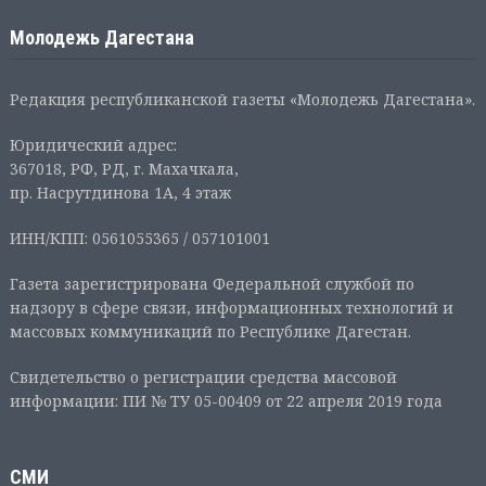
Молодежь Дагестана
Редакция республиканской газеты «Молодежь Дагестана».
Юридический адрес:
367018, РФ, РД, г. Махачкала,
пр. Насрутдинова 1А, 4 этаж
ИНН/КПП: 0561055365 / 057101001
Газета зарегистрирована Федеральной службой по
надзору в сфере связи, информационных технологий и
массовых коммуникаций по Республике Дагестан.
Свидетельство о регистрации средства массовой
информации: ПИ № ТУ 05-00409 от 22 апреля 2019 года
СМИ