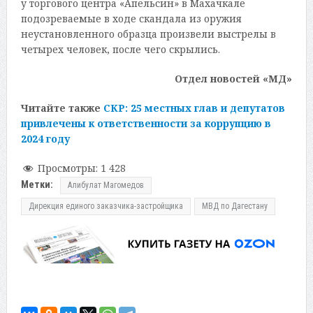
у торгового центра «Апельсин» в Махачкале
подозреваемые в ходе скандала из оружия
неустановленного образца произвели выстрелы в
четырех человек, после чего скрылись.
Отдел новостей «МД»
Читайте также
СКР: 25 местных глав и депутатов
привлечены к ответственности за коррупцию в
2024 году
Просмотры:
1 428
Метки:
Алибулат Магомедов
Дирекция единого заказчика-застройщика
МВД по Дагестану