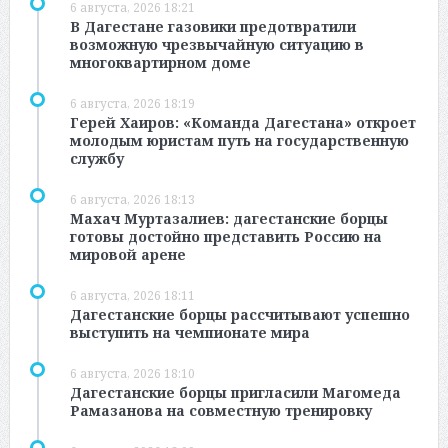
6 августа, 2026 18:21
В Дагестане газовики предотвратили
возможную чрезвычайную ситуацию в
многоквартирном доме
6 августа, 2026 18:19
Герей Хаиров: «Команда Дагестана» откроет
молодым юристам путь на государственную
службу
6 августа, 2026 18:13
Махач Муртазалиев: дагестанские борцы
готовы достойно представить Россию на
мировой арене
6 августа, 2026 18:11
Дагестанские борцы рассчитывают успешно
выступить на чемпионате мира
6 августа, 2026 18:10
Дагестанские борцы пригласили Магомеда
Рамазанова на совместную тренировку