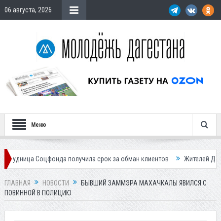
06 августа, 2026
Меню
оцфонда получила срок за обман клиентов
Жителей Дагестана пригла
ГЛАВНАЯ
НОВОСТИ
БЫВШИЙ ЗАММЭРА МАХАЧКАЛЫ ЯВИЛСЯ С
ПОВИННОЙ В ПОЛИЦИЮ