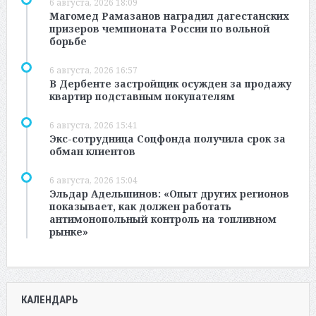
6 августа, 2026 18:09
Магомед Рамазанов наградил дагестанских
призеров чемпионата России по вольной
борьбе
6 августа, 2026 16:57
В Дербенте застройщик осужден за продажу
квартир подставным покупателям
6 августа, 2026 15:41
Экс-сотрудница Соцфонда получила срок за
обман клиентов
6 августа, 2026 15:04
Эльдар Адельшинов: «Опыт других регионов
показывает, как должен работать
антимонопольный контроль на топливном
рынке»
КАЛЕНДАРЬ