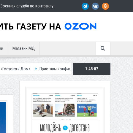
Военная служба по контракту
ии
Магазин МД
Приставы конфисковали двух бурых медведей у жителя Дагестана
7:48:09