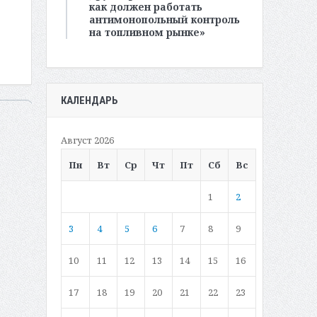
как должен работать
антимонопольный контроль
на топливном рынке»
КАЛЕНДАРЬ
Август 2026
Пн
Вт
Ср
Чт
Пт
Сб
Вс
1
2
3
4
5
6
7
8
9
10
11
12
13
14
15
16
17
18
19
20
21
22
23