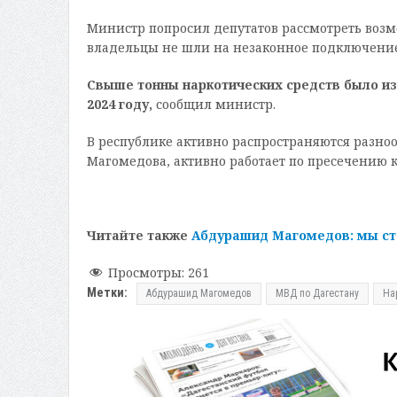
Министр попросил депутатов рассмотреть возм
владельцы не шли на незаконное подключение
Свыше тонны наркотических средств было из
2024 году,
сообщил министр.
В республике активно распространяются разно
Магомедова, активно работает по пресечению к
Читайте также
Абдурашид Магомедов: мы ст
Просмотры:
261
Метки:
Абдурашид Магомедов
МВД по Дагестану
На