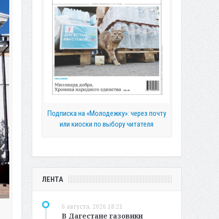
Подписка на «Молодежку»: через почту
или киоски по выбору читателя
ЛЕНТА
6 августа, 2026 18:21
В Дагестане газовики