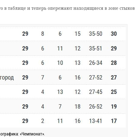
то в таблице и теперь опережают находящиеся в зоне стыков
ографика: «Чемпионат».