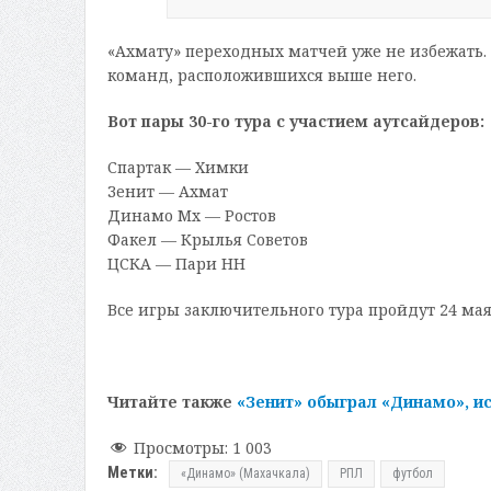
«Ахмату» переходных матчей уже не избежать.
команд, расположившихся выше него.
Вот пары 30-го тура с участием аутсайдеров:
Спартак — Химки
Зенит — Ахмат
Динамо Мх — Ростов
Факел — Крылья Советов
ЦСКА — Пари НН
Все игры заключительного тура пройдут 24 мая 
Читайте также
«Зенит» обыграл «Динамо», и
Просмотры:
1 003
Метки:
«Динамо» (Махачкала)
РПЛ
футбол