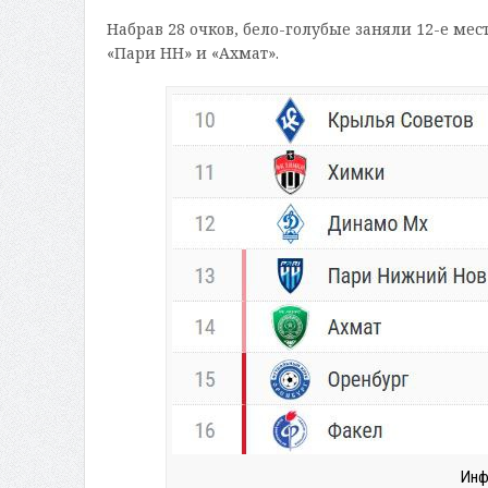
Набрав 28 очков, бело-голубые заняли 12-е мес
«Пари НН» и «Ахмат».
Инф