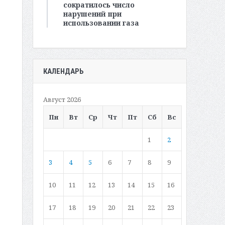
сократилось число
нарушений при
использовании газа
КАЛЕНДАРЬ
Август 2026
Пн
Вт
Ср
Чт
Пт
Сб
Вс
1
2
3
4
5
6
7
8
9
10
11
12
13
14
15
16
17
18
19
20
21
22
23