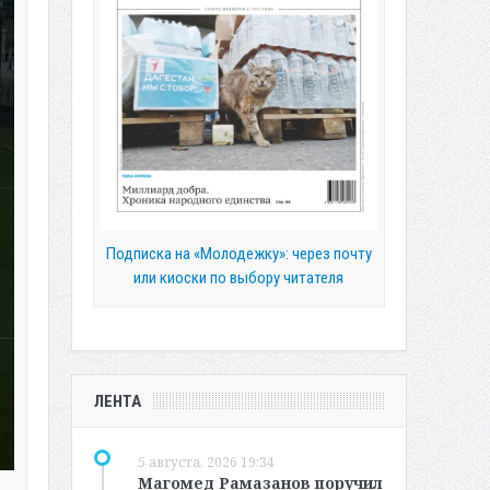
Подписка на «Молодежку»: через почту
или киоски по выбору читателя
ЛЕНТА
5 августа, 2026 19:34
Магомед Рамазанов поручил