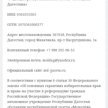
Дагестана»
ИНН: 0561055365
ОГРН: 1070561000377
Адрес местонахождения: 367018, Республика
Дагестан, город Махачкала, пр-т Насрутдинова, 1а
Контактный телефон: +7 988 292-08-35
Электронная почта: moldag@yandex.ru
Официальный сайт: md-gazeta.ru
В соответствии с пунктом 6 статьи 50 Федерального
закона «Об основных гарантиях избирательных прав
и права на участие в референдуме граждан
Российской Федерации» Государственное
автономное учреждение Республики Дагестан
«Редакция республиканской газеты «Молодёжь