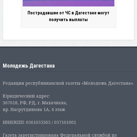
Пострадавшие от ЧС в Дагестане могут
получить выплаты
Молодежь Дагестана
Редакция республиканской газеты «Молодежь Дагестана».
Юридический адрес:
367018, РФ, РД, г. Махачкала,
пр. Насрутдинова 1А, 4 этаж
ИНН/КПП: 0561055365 / 057101001
Газета зарегистрирована Федеральной службой по