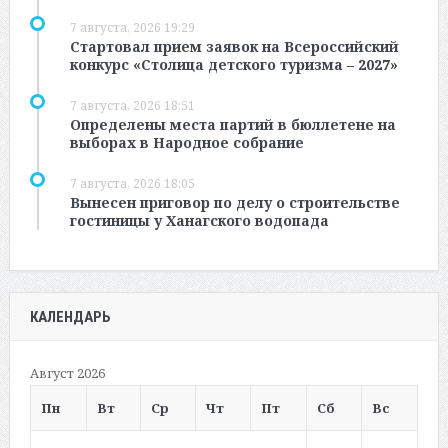
7 августа, 2026 19:29
Стартовал прием заявок на Всероссийский
конкурс «Столица детского туризма – 2027»
7 августа, 2026 18:51
Определены места партий в бюллетене на
выборах в Народное собрание
7 августа, 2026 18:05
Вынесен приговор по делу о строительстве
гостиницы у Ханагского водопада
КАЛЕНДАРЬ
Август 2026
Пн
Вт
Ср
Чт
Пт
Сб
Вс