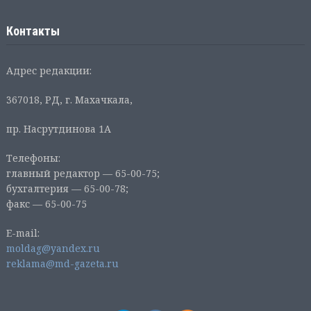
Контакты
Адрес редакции:
367018, РД, г. Махачкала,
пр. Насрутдинова 1А
Телефоны:
главный редактор — 65-00-75;
бухгалтерия — 65-00-78;
факс — 65-00-75
E-mail:
moldag@yandex.ru
reklama@md-gazeta.ru