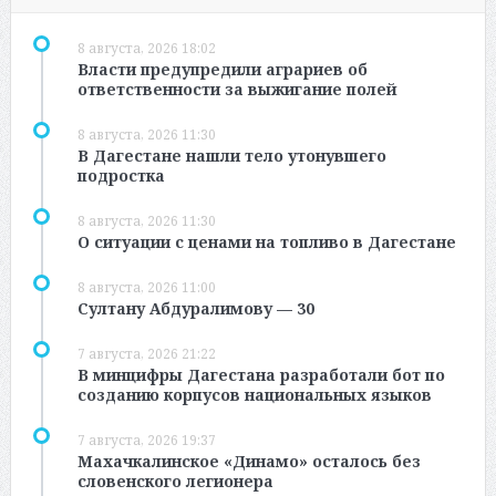
8 августа, 2026 18:02
Власти предупредили аграриев об
ответственности за выжигание полей
8 августа, 2026 11:30
В Дагестане нашли тело утонувшего
подростка
8 августа, 2026 11:30
О ситуации с ценами на топливо в Дагестане
8 августа, 2026 11:00
Султану Абдуралимову — 30
7 августа, 2026 21:22
В минцифры Дагестана разработали бот по
созданию корпусов национальных языков
7 августа, 2026 19:37
Махачкалинское «Динамо» осталось без
словенского легионера