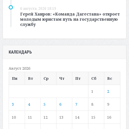
6 августа, 2026 18:19
Герей Хаиров: «Команда Дагестана» откроет
молодым юристам путь на государственную
службу
КАЛЕНДАРЬ
Август 2026
Пн
Вт
Ср
Чт
Пт
Сб
Вс
1
2
3
4
5
6
7
8
9
10
11
12
13
14
15
16