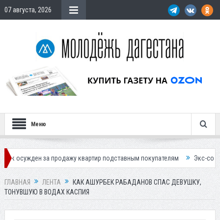
07 августа, 2026
Меню
 за продажу квартир подставным покупателям
Экс-сотрудница Соцфо
ГЛАВНАЯ
ЛЕНТА
КАК АШУРБЕК РАБАДАНОВ СПАС ДЕВУШКУ,
ТОНУВШУЮ В ВОДАХ КАСПИЯ