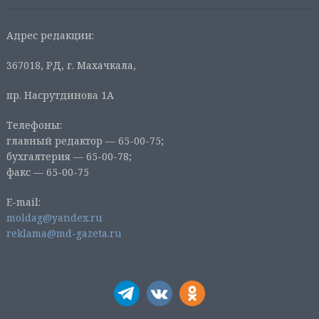
Адрес редакции:
367018, РД, г. Махачкала,
пр. Насрутдинова 1А
Телефоны:
главный редактор — 65-00-75;
бухгалтерия — 65-00-78;
факс — 65-00-75
E-mail:
moldag@yandex.ru
reklama@md-gazeta.ru