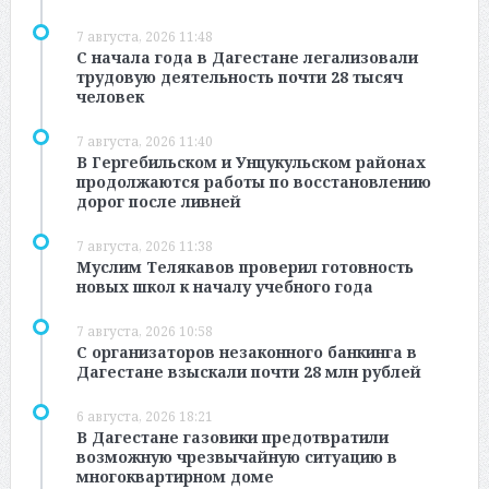
7 августа, 2026 11:48
С начала года в Дагестане легализовали
трудовую деятельность почти 28 тысяч
человек
7 августа, 2026 11:40
В Гергебильском и Унцукульском районах
продолжаются работы по восстановлению
дорог после ливней
7 августа, 2026 11:38
Муслим Телякавов проверил готовность
новых школ к началу учебного года
7 августа, 2026 10:58
С организаторов незаконного банкинга в
Дагестане взыскали почти 28 млн рублей
6 августа, 2026 18:21
В Дагестане газовики предотвратили
возможную чрезвычайную ситуацию в
многоквартирном доме