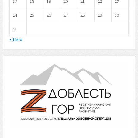
17
18
19
20
21
22
23
24
25
26
27
28
29
30
31
« Июл