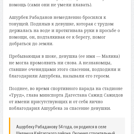
помощь (сами они не умели плавать).
Ашурбек Рабаданов немедленно бросился к
тонущей. Подплыв к девушке, которая с трудом
держалась на воде и протягивала руки в просьбе о
помощи, он, подталкивая ее к берегу, помог
добраться до земли.
Пребывающая в шоке, девушка (ее имя — Малика)
не могла промолвить ни слова. А незнакомцы,
ставшие очевидцами этого спасения, подходили и
благодарили Ашурбека, называли его героем.
Позднее, во время спортивного парада на стадионе
«Труд», глава минспорта Дагестана Сажид Сажидов
от имени присутствующих и от себя лично
поблагодарил Ашурбека за спасение девушки.
Ашурбеку Рабаданову 54 года, он родился в селе
Шиланша Кайтагского района. Окончил строительный