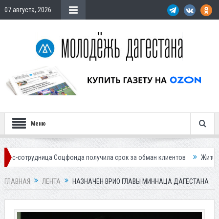
07 августа, 2026
Меню
ница Соцфонда получила срок за обман клиентов
Жителей Дагестана
ГЛАВНАЯ
ЛЕНТА
НАЗНАЧЕН ВРИО ГЛАВЫ МИННАЦА ДАГЕСТАНА