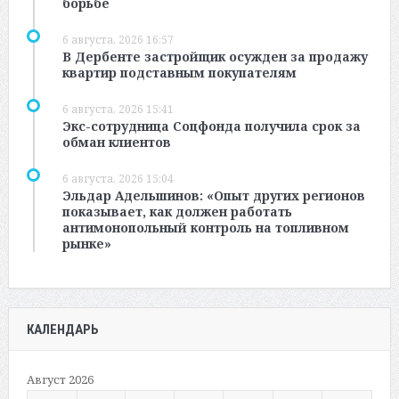
борьбе
6 августа, 2026 16:57
В Дербенте застройщик осужден за продажу
квартир подставным покупателям
6 августа, 2026 15:41
Экс-сотрудница Соцфонда получила срок за
обман клиентов
6 августа, 2026 15:04
Эльдар Адельшинов: «Опыт других регионов
показывает, как должен работать
антимонопольный контроль на топливном
рынке»
КАЛЕНДАРЬ
Август 2026