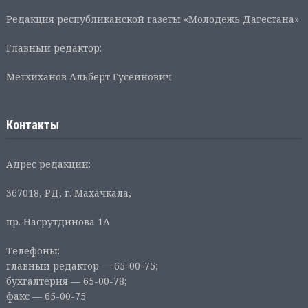
Редакция республиканской газеты «Молодежь Дагестана»
Главный редактор:
Метхиханов Альберт Гусейнович
Контакты
Адрес редакции:
367018, РД, г. Махачкала,
пр. Насрутдинова 1А
Телефоны:
главный редактор — 65-00-75;
бухгалтерия — 65-00-78;
факс — 65-00-75