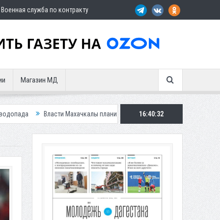
Военная служба по контракту
ии
Магазин МД
ти Махачкалы планирует внедрить новую систему для улучшения ситуации
16:40:34