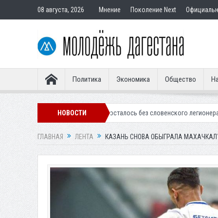
08 августа, 2026
Мнение
Поколение Next
Официаль
Политика
Экономика
Общество
На
инское «Динамо» осталось без словенского легионера
НОВОСТИ
Вынесен приг
ГЛАВНАЯ
ЛЕНТА
КАЗАНЬ СНОВА ОБЫГРАЛА МАХАЧКАЛ