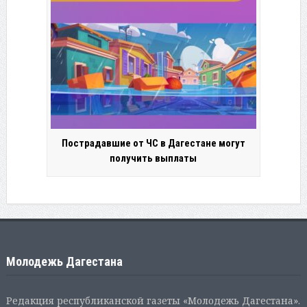
Пострадавшие от ЧС в Дагестане могут
получить выплаты
Молодежь Дагестана
Редакция республиканской газеты «Молодежь Дагестана».