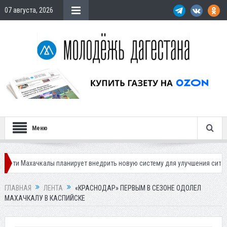
07 августа, 2026
Меню
калы планирует внедрить новую систему для улучшения ситуации с парко
ГЛАВНАЯ
ЛЕНТА
«КРАСНОДАР» ПЕРВЫМ В СЕЗОНЕ ОДОЛЕЛ
МАХАЧКАЛУ В КАСПИЙСКЕ