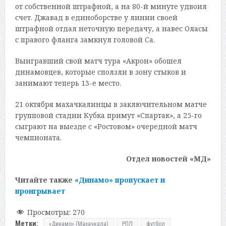
от собственной штрафной, а на 80-й минуте удвоил
счет. Джавад в единоборстве у линии своей
штрафной отдал неточную передачу, а навес Оласы
с правого фланга замкнул головой Са.
Выигравший свой матч тура «Акрон» обошел
динамовцев, которые сползли в зону стыков и
занимают теперь 13-е место.
21 октября махачкалинцы в заключительном матче
групповой стадии Кубка примут «Спартак», а 25-го
сыграют на выезде с «Ростовом» очередной матч
чемпионата.
Отдел новостей «МД»
Читайте также
«Динамо» пропускает и
проигрывает
Просмотры:
270
Метки:
«Динамо» (Махачкала)
РПЛ
футбол