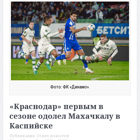
Фото: ФК «Динамо».
«Краснодар» первым в
сезоне одолел Махачкалу в
Каспийске
Публикация:
Отдел новостей