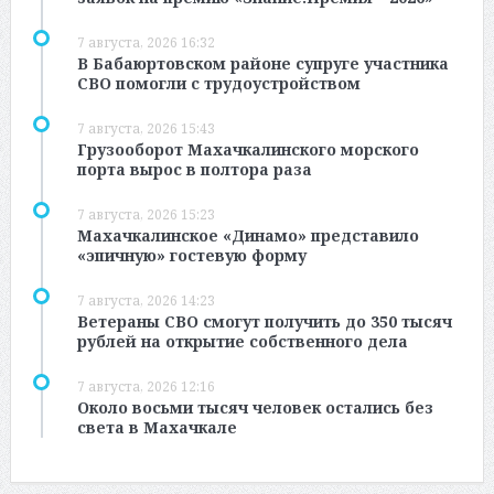
7 августа, 2026 16:32
В Бабаюртовском районе супруге участника
СВО помогли с трудоустройством
7 августа, 2026 15:43
Грузооборот Махачкалинского морского
порта вырос в полтора раза
7 августа, 2026 15:23
Махачкалинское «Динамо» представило
«эпичную» гостевую форму
7 августа, 2026 14:23
Ветераны СВО смогут получить до 350 тысяч
рублей на открытие собственного дела
7 августа, 2026 12:16
Около восьми тысяч человек остались без
света в Махачкале