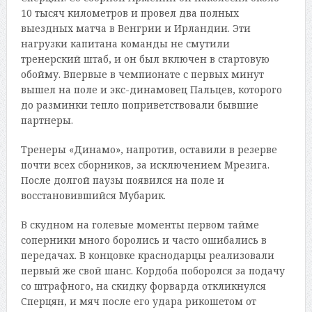
10 тысяч километров и провел два полных
выездных матча в Венгрии и Ирландии. Эти
нагрузки капитана команды не смутили
тренерский штаб, и он был включен в стартовую
обойму. Впервые в чемпионате с первых минут
вышел на поле и экс-динамовец Пальцев, которого
до разминки тепло поприветствовали бывшие
партнеры.
Тренеры «Динамо», напротив, оставили в резерве
почти всех сборников, за исключением Мрезига.
После долгой паузы появился на поле и
восстановившийся Мубарик.
В скудном на голевые моменты первом тайме
соперники много боролись и часто ошибались в
передачах. В концовке краснодарцы реализовали
первый же свой шанс. Кордоба поборолся за подачу
со штрафного, на скидку форварда откликнулся
Сперцян, и мяч после его удара рикошетом от