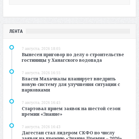
ЛЕНТА
7 августа, 2026 18:05
Вынесен приговор по делу о строительстве
гостиницы у Ханагского водопада
7 августа, 2026 16:55
Власти Махачкалы планирует внедрить
новую систему для улучшения ситуации с
парковками
7 августа, 2026 16:45
Стартовал прием заявок на шестой сезон
премии «Знание»
7 августа, 2026 16:43
Дагестан стал лидером СКФО по числу
заявок на премию «Знание.Премия – 2026»