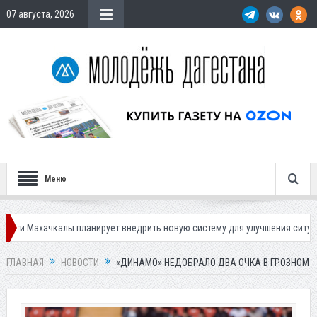
07 августа, 2026
Меню
алы планирует внедрить новую систему для улучшения ситуации с парков
ГЛАВНАЯ
НОВОСТИ
«ДИНАМО» НЕДОБРАЛО ДВА ОЧКА В ГРОЗНОМ