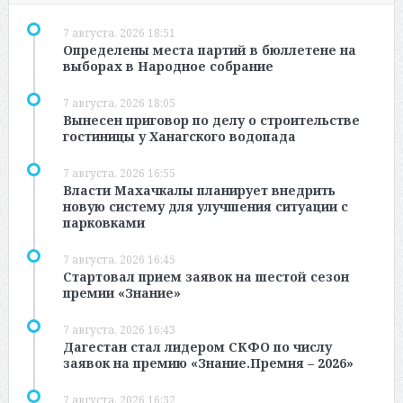
7 августа, 2026 18:51
Определены места партий в бюллетене на
выборах в Народное собрание
7 августа, 2026 18:05
Вынесен приговор по делу о строительстве
гостиницы у Ханагского водопада
7 августа, 2026 16:55
Власти Махачкалы планирует внедрить
новую систему для улучшения ситуации с
парковками
7 августа, 2026 16:45
Стартовал прием заявок на шестой сезон
премии «Знание»
7 августа, 2026 16:43
Дагестан стал лидером СКФО по числу
заявок на премию «Знание.Премия – 2026»
7 августа, 2026 16:32