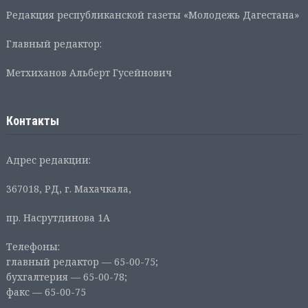
Редакция республиканской газеты «Молодежь Дагестана»
Главный редактор:
Метхиханов Альберт Гусейнович
Контакты
Адрес редакции:
367018, РД, г. Махачкала,
пр. Насрутдинова 1А
Телефоны:
главный редактор — 65-00-75;
бухгалтерия — 65-00-78;
факс — 65-00-75