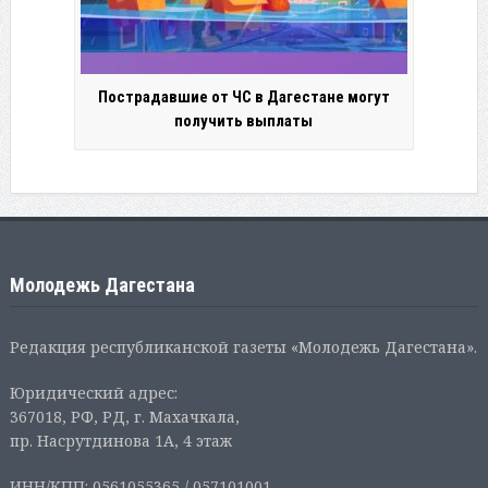
Пострадавшие от ЧС в Дагестане могут
получить выплаты
Молодежь Дагестана
Редакция республиканской газеты «Молодежь Дагестана».
Юридический адрес:
367018, РФ, РД, г. Махачкала,
пр. Насрутдинова 1А, 4 этаж
ИНН/КПП: 0561055365 / 057101001