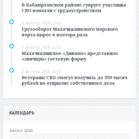
В Бабаюртовском районе супруге участника
СВО помогли с трудоустройством
7 августа, 2026 15:43
Грузооборот Махачкалинского морского
порта вырос в полтора раза
7 августа, 2026 15:23
Махачкалинское «Динамо» представило
«эпичную» гостевую форму
7 августа, 2026 14:23
Ветераны СВО смогут получить до 350 тысяч
рублей на открытие собственного дела
КАЛЕНДАРЬ
Август 2026