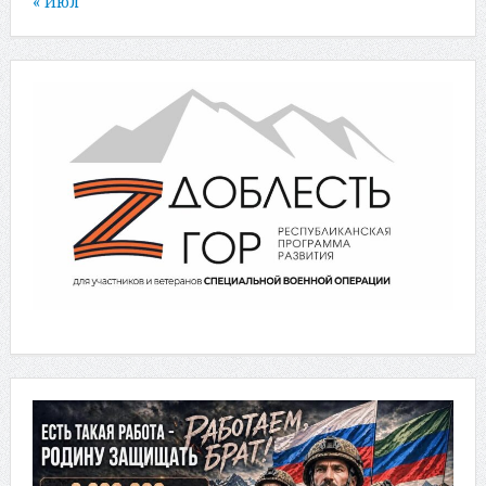
« Июл