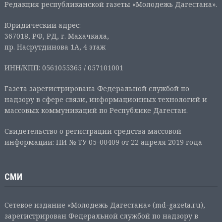
Редакция республиканской газеты «Молодежь Дагестана».
Юридический адрес:
367018, РФ, РД, г. Махачкала,
пр. Насрутдинова 1А, 4 этаж
ИНН/КПП: 0561055365 / 057101001
Газета зарегистрирована Федеральной службой по
надзору в сфере связи, информационных технологий и
массовых коммуникаций по Республике Дагестан.
Свидетельство о регистрации средства массовой
информации: ПИ № ТУ 05-00409 от 22 апреля 2019 года
СМИ
Сетевое издание «Молодежь Дагестана» (md-gazeta.ru),
зарегистрирован Федеральной службой по надзору в