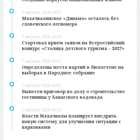
7 августа, 2026 19:37
Махачкалинское «Динамо» осталось без
словенского легионера
7 августа, 2026 19:29
Стартовал прием заявок на Всероссийский
конкурс «Столица детского туризма – 2027»
7 августа, 2026 18:51
Определены места партий в бюллетене на
выборах в Народное собрание
7 августа, 2026 18:05
Вынесен приговор по делу о строительстве
гостиницы у Ханагского водопада
7 августа, 2026 16:55
Власти Махачкалы планирует внедрить
новую систему для улучшения ситуации с
парковками