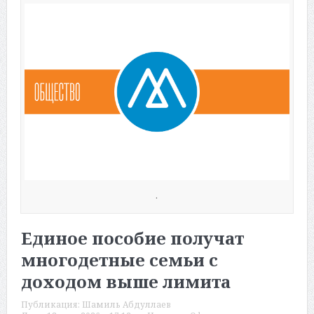
.
Единое пособие получат
многодетные семьи с
доходом выше лимита
Публикация:
Шамиль Абдуллаев