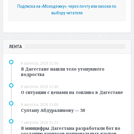
Подписка на «Молодежку»: через почту или киоски по
выбору читателя
ЛЕНТА
8 августа, 2026 11:30
В Дагестане нашли тело утонувшего
подростка
8 августа, 2026 11:30
О ситуации с ценами на топливо в Дагестане
8 августа, 2026 11:00
Султану Абдуралимову — 30
7 августа, 2026 21:22
В минцифры Дагестана разработали бот по
созданию корпусов национальных языков