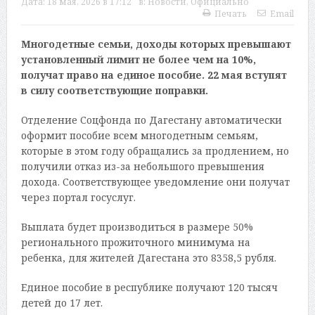
Дата:
18 мая, 2026 в 17:12
в:
Новости
,
Официально
Печать
Email
Многодетные семьи, доходы которых превышают
установленный лимит не более чем на 10%,
получат право на единое пособие. 22 мая вступят
в силу соответствующие поправки.
Отделение Соцфонда по Дагестану автоматически
оформит пособие всем многодетным семьям,
которые в этом году обращались за продлением, но
получили отказ из-за небольшого превышения
дохода. Соответствующее уведомление они получат
через портал госуслуг.
Выплата будет производиться в размере 50%
регионального прожиточного минимума на
ребенка, для жителей Дагестана это 8358,5 рубля.
Единое пособие в республике получают 120 тысяч
детей до 17 лет.