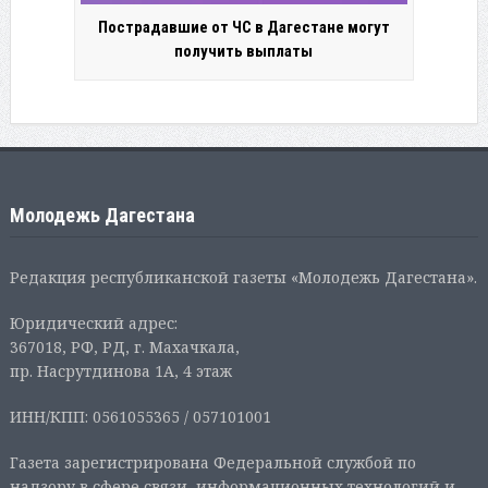
Пострадавшие от ЧС в Дагестане могут
получить выплаты
Молодежь Дагестана
Редакция республиканской газеты «Молодежь Дагестана».
Юридический адрес:
367018, РФ, РД, г. Махачкала,
пр. Насрутдинова 1А, 4 этаж
ИНН/КПП: 0561055365 / 057101001
Газета зарегистрирована Федеральной службой по
надзору в сфере связи, информационных технологий и