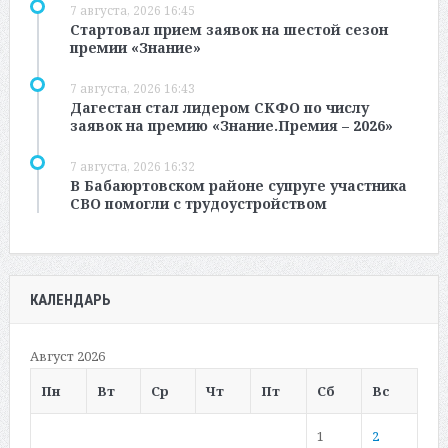
7 августа, 2026 16:45
Стартовал прием заявок на шестой сезон
премии «Знание»
7 августа, 2026 16:43
Дагестан стал лидером СКФО по числу
заявок на премию «Знание.Премия – 2026»
7 августа, 2026 16:32
В Бабаюртовском районе супруге участника
СВО помогли с трудоустройством
КАЛЕНДАРЬ
Август 2026
Пн
Вт
Ср
Чт
Пт
Сб
Вс
1
2