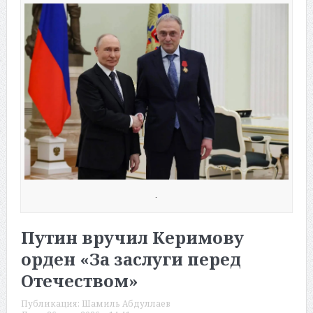
.
Путин вручил Керимову
орден «За заслуги перед
Отечеством»
Публикация:
Шамиль Абдуллаев