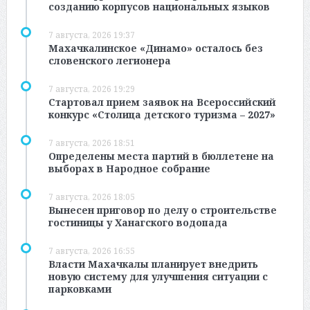
созданию корпусов национальных языков
7 августа, 2026 19:37
Махачкалинское «Динамо» осталось без
словенского легионера
7 августа, 2026 19:29
Стартовал прием заявок на Всероссийский
конкурс «Столица детского туризма – 2027»
7 августа, 2026 18:51
Определены места партий в бюллетене на
выборах в Народное собрание
7 августа, 2026 18:05
Вынесен приговор по делу о строительстве
гостиницы у Ханагского водопада
7 августа, 2026 16:55
Власти Махачкалы планирует внедрить
новую систему для улучшения ситуации с
парковками