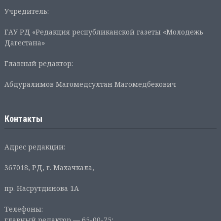
Учредитель:
ГАУ РД «Редакция республиканской газеты «Молодежь
Дагестана»
Главный редактор:
Абдуралимов Магомедсултан Магомедбекович
Контакты
Адрес редакции:
367018, РД, г. Махачкала,
пр. Насрутдинова 1А
Телефоны:
главный редактор — 65-00-75;