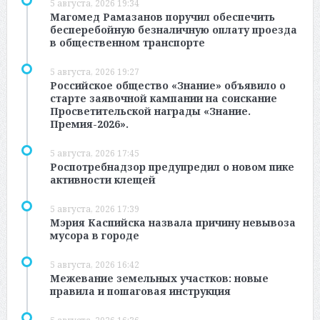
5 августа, 2026 19:34
Магомед Рамазанов поручил обеспечить
бесперебойную безналичную оплату проезда
в общественном транспорте
5 августа, 2026 19:27
Российское общество «Знание» объявило о
старте заявочной кампании на соискание
Просветительской награды «Знание.
Премия-2026».
5 августа, 2026 17:45
Роспотребнадзор предупредил о новом пике
активности клещей
5 августа, 2026 17:39
Мэрия Каспийска назвала причину невывоза
мусора в городе
5 августа, 2026 16:42
Межевание земельных участков: новые
правила и пошаговая инструкция