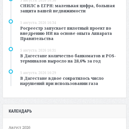
5 августа, 2026 16:36
СНИЛС в ЕГРН: маленькая цифра, большая
защита вашей недвижимости
5 августа, 2026 16:34
Росреестр запускает пилотный проект по
внедрению ИИ на основе опыта Аппарата
Правительства
5 августа, 2026 16:31
В Дагестане количество банкоматов и POS-
терминалов выросло на 28,6% за год
5 августа, 2026 16:29
В Дагестане вдвое сократилось число
нарушений при использовании газа
КАЛЕНДАРЬ
Август 2026