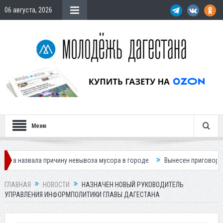
06 августа, 2026
Меню
ла причину невывоза мусора в городе
Вынесен приговор по делу о ги
ГЛАВНАЯ
НОВОСТИ
НАЗНАЧЕН НОВЫЙ РУКОВОДИТЕЛЬ
УПРАВЛЕНИЯ ИНФОРМПОЛИТИКИ ГЛАВЫ ДАГЕСТАНА