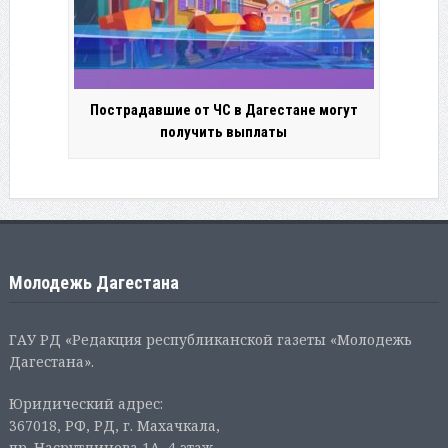
Пострадавшие от ЧС в Дагестане могут
получить выплаты
Молодежь Дагестана
ГАУ РД «Редакция республиканской газеты «Молодежь
Дагестана».
Юридический адрес:
367018, РФ, РД, г. Махачкала,
пр. Насрутдинова 1А, 4 этаж