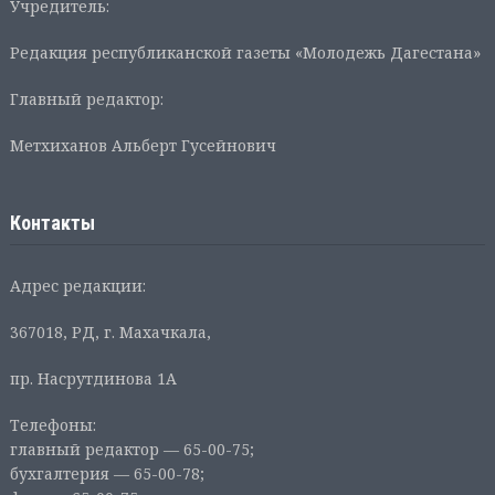
Учредитель:
Редакция республиканской газеты «Молодежь Дагестана»
Главный редактор:
Метхиханов Альберт Гусейнович
Контакты
Адрес редакции:
367018, РД, г. Махачкала,
пр. Насрутдинова 1А
Телефоны:
главный редактор — 65-00-75;
бухгалтерия — 65-00-78;