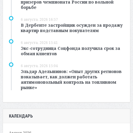
призеров чемпионата России по вольной
борьбе
6 августа, 2026 16:57
В Дербенте застройщик осужден за продажу
квартир подставным покупателям
6 августа, 2026 15:41
Экс-сотрудница Соцфонда получила срок за
обман клиентов
6 августа, 2026 15:04
Эльдар Адельшинов: «Опыт других регионов
показывает, как должен работать
антимонопольный контроль на топливном
рынке»
КАЛЕНДАРЬ
Август 2026