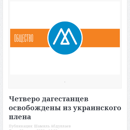
.
Четверо дагестанцев
освобождены из украинского
плена
Публикация:
Шамиль Абдуллаев