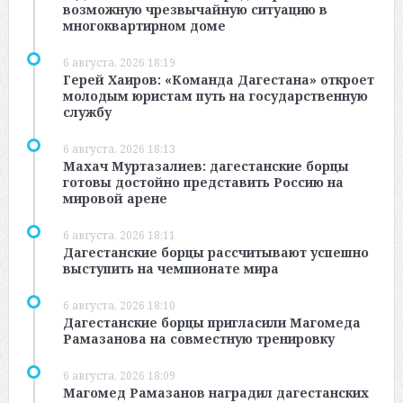
возможную чрезвычайную ситуацию в
многоквартирном доме
6 августа, 2026 18:19
Герей Хаиров: «Команда Дагестана» откроет
молодым юристам путь на государственную
службу
6 августа, 2026 18:13
Махач Муртазалиев: дагестанские борцы
готовы достойно представить Россию на
мировой арене
6 августа, 2026 18:11
Дагестанские борцы рассчитывают успешно
выступить на чемпионате мира
6 августа, 2026 18:10
Дагестанские борцы пригласили Магомеда
Рамазанова на совместную тренировку
6 августа, 2026 18:09
Магомед Рамазанов наградил дагестанских