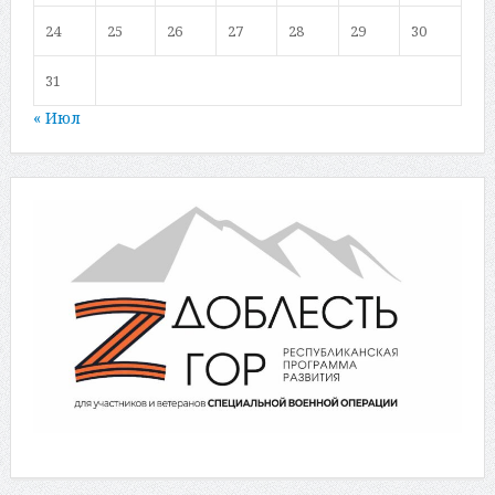
24
25
26
27
28
29
30
31
« Июл