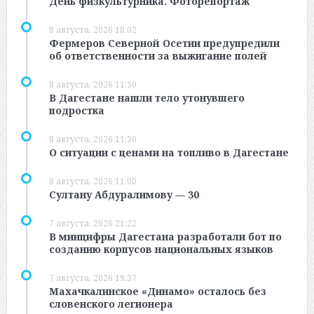
День физкультурника. Фоторепортаж
8 августа, 2026 18:02
Фермеров Северной Осетии предупредили
об ответственности за выжигание полей
8 августа, 2026 11:30
В Дагестане нашли тело утонувшего
подростка
8 августа, 2026 11:30
О ситуации с ценами на топливо в Дагестане
8 августа, 2026 11:00
Султану Абдуралимову — 30
7 августа, 2026 21:22
В минцифры Дагестана разработали бот по
созданию корпусов национальных языков
7 августа, 2026 19:37
Махачкалинское «Динамо» осталось без
словенского легионера