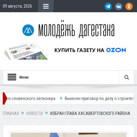
09 августа, 2026
Меню
кого легионера
Вынесен приговор по делу о строительстве гостиниц
ГЛАВНАЯ
НОВОСТИ
ИЗБРАН ГЛАВА ХАСАВЮРТОВСКОГО РАЙОНА