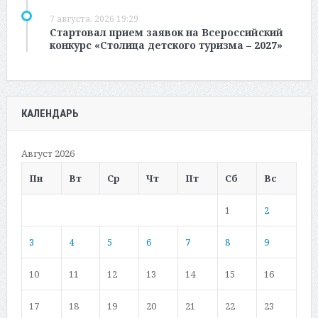
7 августа, 2026 19:29
Стартовал прием заявок на Всероссийский
конкурс «Столица детского туризма – 2027»
КАЛЕНДАРЬ
Август 2026
Пн
Вт
Ср
Чт
Пт
Сб
Вс
1
2
3
4
5
6
7
8
9
10
11
12
13
14
15
16
17
18
19
20
21
22
23