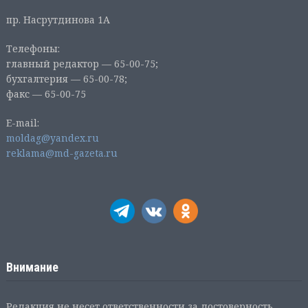
пр. Насрутдинова 1А
Телефоны:
главный редактор — 65-00-75;
бухгалтерия — 65-00-78;
факс — 65-00-75
E-mail:
moldag@yandex.ru
reklama@md-gazeta.ru
Внимание
Редакция не несет ответственности за достоверность