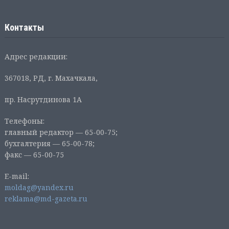
Контакты
Адрес редакции:
367018, РД, г. Махачкала,
пр. Насрутдинова 1А
Телефоны:
главный редактор — 65-00-75;
бухгалтерия — 65-00-78;
факс — 65-00-75
E-mail:
moldag@yandex.ru
reklama@md-gazeta.ru