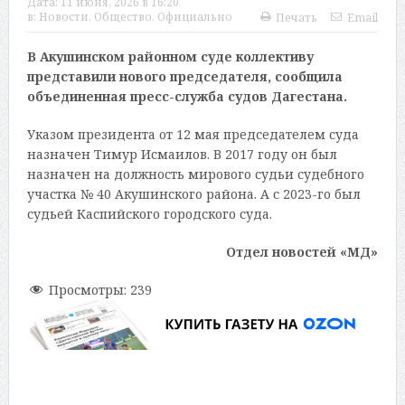
Дата:
11 июня, 2026 в 16:20
в:
Новости
,
Общество
,
Официально
Печать
Email
В Акушинском районном суде коллективу
представили нового председателя, сообщила
объединенная пресс-служба судов Дагестана.
Указом президента от 12 мая председателем суда
назначен Тимур Исмаилов. В 2017 году он был
назначен на должность мирового судьи судебного
участка № 40 Акушинского района. А с 2023-го был
судьей Каспийского городского суда.
Отдел новостей «МД»
Просмотры:
239