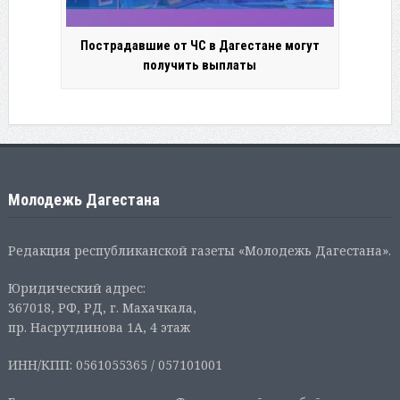
Пострадавшие от ЧС в Дагестане могут
получить выплаты
Молодежь Дагестана
Редакция республиканской газеты «Молодежь Дагестана».
Юридический адрес:
367018, РФ, РД, г. Махачкала,
пр. Насрутдинова 1А, 4 этаж
ИНН/КПП: 0561055365 / 057101001