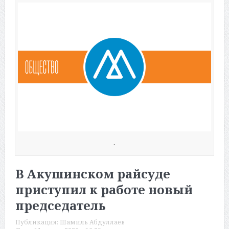
.
В Акушинском райсуде
приступил к работе новый
председатель
Публикация:
Шамиль Абдуллаев