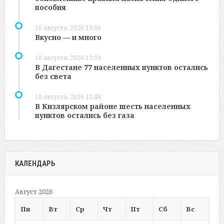
пособия
10 августа, 2026 13:06
Вкусно — и много
10 августа, 2026 12:59
В Дагестане 77 населенных пунктов остались
без света
10 августа, 2026 11:48
В Кизлярском районе шесть населенных
пунктов остались без газа
КАЛЕНДАРЬ
Август 2026
Пн
Вт
Ср
Чт
Пт
Сб
Вс