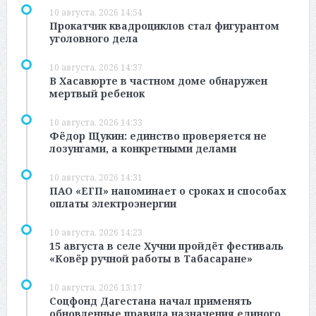
10 августа, 2026 14:54
Прокатчик квадроциклов стал фигурантом
уголовного дела
10 августа, 2026 14:37
В Хасавюрте в частном доме обнаружен
мертвый ребенок
10 августа, 2026 14:33
Фёдор Щукин: единство проверяется не
лозунгами, а конкретными делами
10 августа, 2026 14:31
ПАО «ЕГП» напоминает о сроках и способах
оплаты электроэнергии
10 августа, 2026 14:23
15 августа в селе Хучни пройдёт фестиваль
«Ковёр ручной работы в Табасаране»
10 августа, 2026 13:17
Соцфонд Дагестана начал применять
обновленные правила назначения единого