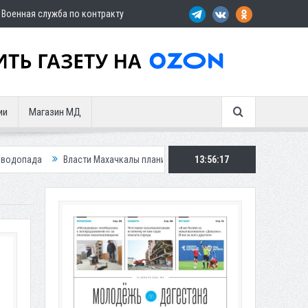
Военная служба по контракту
ии
Магазин МД
сти Махачкалы планирует внедрить новую систему для улучшения ситуац
13:56:19