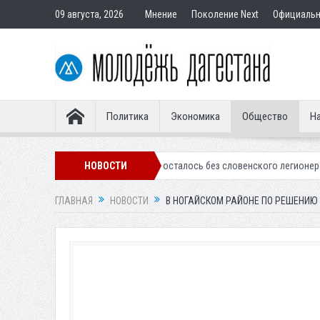
09 августа, 2026
Мнение
Поколение Next
Официаль
Политика
Экономика
Общество
На
линское «Динамо» осталось без словенского легионера
НОВОСТИ
Вынесен при
ГЛАВНАЯ
НОВОСТИ
В НОГАЙСКОМ РАЙОНЕ ПО РЕШЕНИЮ