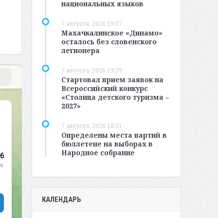
национальных языков
7 августа, 2026 19:37
Махачкалинское «Динамо»
осталось без словенского
легионера
7 августа, 2026 19:29
Стартовал прием заявок на
Всероссийский конкурс
«Столица детского туризма –
2027»
7 августа, 2026 18:51
Определены места партий в
бюллетене на выборах в
Народное собрание
КАЛЕНДАРЬ