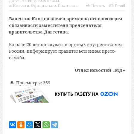
Дата:
19 июня, 2026 в 13:44
в:
Новости
,
Официально
,
Политика
Печать
Email
Валентин Клок назначен временно исполняющим
обязанности заместителя председателя
правительства Дагестана.
Больше 20 лет он служил в органах внутренних дел
России, информирует правительственная пресс-
служба.
Отдел новостей «МД»
Просмотры:
369