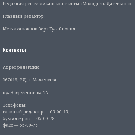
Редакция республиканской газеты «Молодежь Дагестана»
Главный редактор:
Метхиханов Альберт Гусейнович
Контакты
Адрес редакции:
367018, РД, г. Махачкала,
пр. Насрутдинова 1А
Телефоны:
главный редактор — 65-00-75;
бухгалтерия — 65-00-78;
факс — 65-00-75