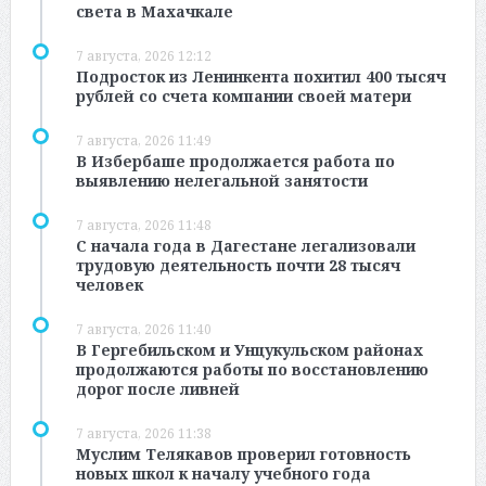
света в Махачкале
7 августа, 2026 12:12
Подросток из Ленинкента похитил 400 тысяч
рублей со счета компании своей матери
7 августа, 2026 11:49
В Избербаше продолжается работа по
выявлению нелегальной занятости
7 августа, 2026 11:48
С начала года в Дагестане легализовали
трудовую деятельность почти 28 тысяч
человек
7 августа, 2026 11:40
В Гергебильском и Унцукульском районах
продолжаются работы по восстановлению
дорог после ливней
7 августа, 2026 11:38
Муслим Телякавов проверил готовность
новых школ к началу учебного года