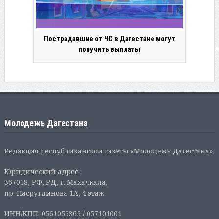
Пострадавшие от ЧС в Дагестане могут
получить выплаты
Молодежь Дагестана
Редакция республиканской газеты «Молодежь Дагестана».
Юридический адрес:
367018, РФ, РД, г. Махачкала,
пр. Насрутдинова 1А, 4 этаж
ИНН/КПП: 0561055365 / 057101001