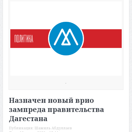
.
Назначен новый врио
зампреда правительства
Дагестана
Публикация:
Шамиль Абдуллаев