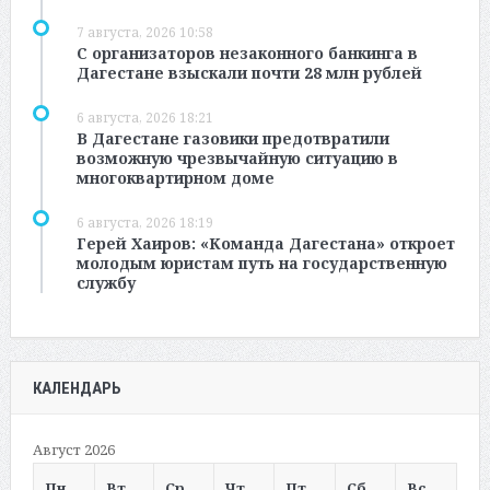
7 августа, 2026 10:58
С организаторов незаконного банкинга в
Дагестане взыскали почти 28 млн рублей
6 августа, 2026 18:21
В Дагестане газовики предотвратили
возможную чрезвычайную ситуацию в
многоквартирном доме
6 августа, 2026 18:19
Герей Хаиров: «Команда Дагестана» откроет
молодым юристам путь на государственную
службу
КАЛЕНДАРЬ
Август 2026
Пн
Вт
Ср
Чт
Пт
Сб
Вс