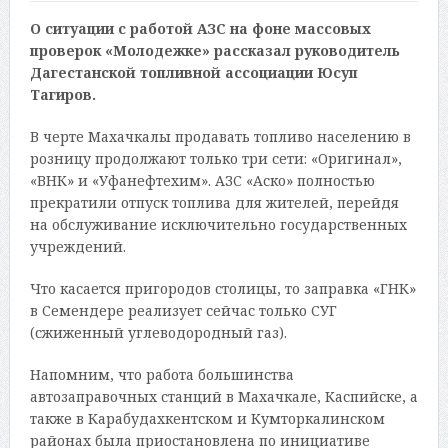
О ситуации с работой АЗС на фоне массовых
проверок «Молодежке» рассказал руководитель
Дагестанской топливной ассоциации Юсуп
Тагиров.
В черте Махачкалы продавать топливо населению в
розницу продолжают только три сети: «Оригинал»,
«ВНК» и «Уфанефтехим». АЗС «Аско» полностью
прекратили отпуск топлива для жителей, перейдя
на обслуживание исключительно государственных
учреждений.
Что касается пригородов столицы, то заправка «ГНК»
в Семендере реализует сейчас только СУГ
(сжиженный углеводородный газ).
Напомним, что работа большинства
автозаправочных станций в Махачкале, Каспийске, а
также в Карабудахкентском и Кумторкалинском
районах была приостановлена по инициативе