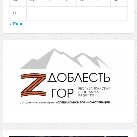
31
« Июл