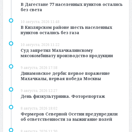
В Дагестане 77 населенных пунктов остались
без света
10 августа, 2026 11:48
В Кизлярском районе шесть населенных
пунктов остались без газа
10 августа, 2026 11:22
Суд запретил Махачкалинскому
мясокомбинату производство продукции
9 августа, 2026 17:58
Динамовское дерби: первое поражение
Махачкалы, первая победа Москвы
9 августа, 2026 12:27
День физкультурника. Фоторепортаж
8 августа, 2026 18:02
Фермеров Северной Осетии предупредили
об ответственности за выжигание полей
8 августа, 2026 11:30