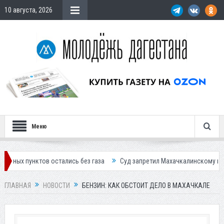
10 августа, 2026
Меню
ктов остались без газа
Суд запретил Махачкалинскому мясокомбина
ГЛАВНАЯ
НОВОСТИ
БЕНЗИН: КАК ОБСТОИТ ДЕЛО В МАХАЧКАЛЕ