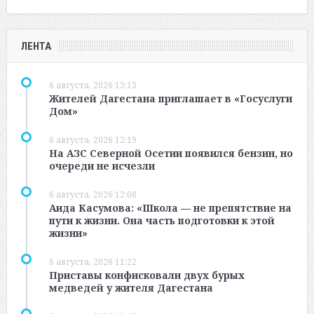
ЛЕНТА
6 августа, 2026 13:13
Жителей Дагестана приглашает в «Госуслуги
Дом»
6 августа, 2026 12:19
На АЗС Северной Осетии появился бензин, но
очереди не исчезли
6 августа, 2026 12:08
Аида Касумова: «Школа — не препятствие на
пути к жизни. Она часть подготовки к этой
жизни»
6 августа, 2026 11:22
Приставы конфисковали двух бурых
медведей у жителя Дагестана