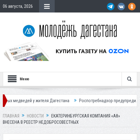
06 августа, 2026
Меню
дей у жителя Дагестана
Роспотребнадзор предупредил о новом пике
ГЛАВНАЯ
НОВОСТИ
ЕКАТЕРИНБУРГСКАЯ КОМПАНИЯ «А8»
ВНЕСЕНА В РЕЕСТР НЕДОБРОСОВЕСТНЫХ