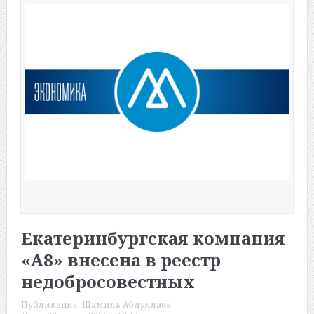
.
Екатеринбургская компания
«А8» внесена в реестр
недобросовестных
Публикация:
Шамиль Абдуллаев