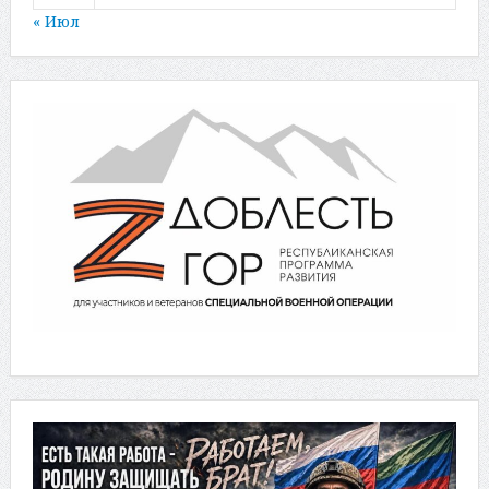
« Июл