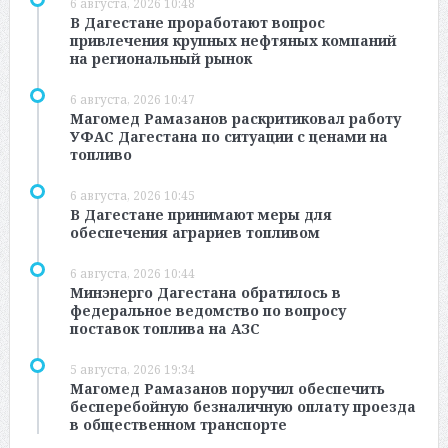
6 августа, 2026 10:48
В Дагестане проработают вопрос
привлечения крупных нефтяных компаний
на региональный рынок
6 августа, 2026 10:47
Магомед Рамазанов раскритиковал работу
УФАС Дагестана по ситуации с ценами на
топливо
6 августа, 2026 10:45
В Дагестане принимают меры для
обеспечения аграриев топливом
6 августа, 2026 10:44
Минэнерго Дагестана обратилось в
федеральное ведомство по вопросу
поставок топлива на АЗС
5 августа, 2026 19:34
Магомед Рамазанов поручил обеспечить
бесперебойную безналичную оплату проезда
в общественном транспорте