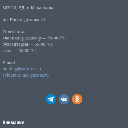
367018, РД, г. Махачкала,
пр. Насрутдинова 1А
Телефоны:
главный редактор — 65-00-75;
бухгалтерия — 65-00-78;
факс — 65-00-75
E-mail:
moldag@yandex.ru
reklama@md-gazeta.ru
Внимание