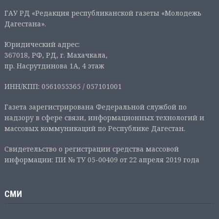
ГАУ РД «Редакция республиканской газеты «Молодежь
Дагестана».
Юридический адрес:
367018, РФ, РД, г. Махачкала,
пр. Насрутдинова 1А, 4 этаж
ИНН/КПП: 0561055365 / 057101001
Газета зарегистрирована Федеральной службой по
надзору в сфере связи, информационных технологий и
массовых коммуникаций по Республике Дагестан.
Свидетельство о регистрации средства массовой
информации: ПИ № ТУ 05-00409 от 22 апреля 2019 года
СМИ