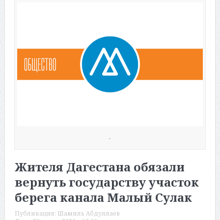
.
Жителя Дагестана обязали
вернуть государству участок
берега канала Малый Сулак
Публикация:
Шамиль Абдуллаев