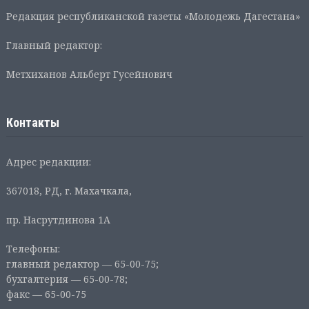
Редакция республиканской газеты «Молодежь Дагестана»
Главный редактор:
Метхиханов Альберт Гусейнович
Контакты
Адрес редакции:
367018, РД, г. Махачкала,
пр. Насрутдинова 1А
Телефоны:
главный редактор — 65-00-75;
бухгалтерия — 65-00-78;
факс — 65-00-75