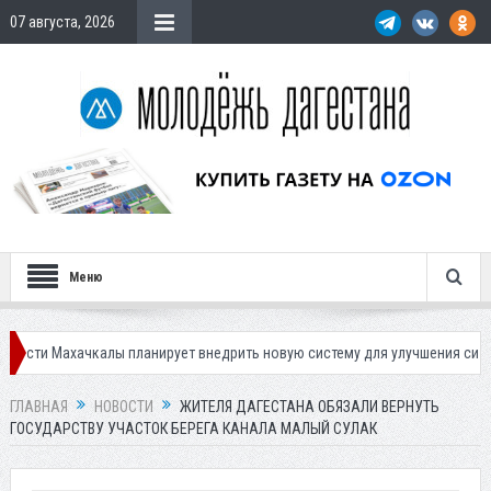
07 августа, 2026
Меню
ахачкалы планирует внедрить новую систему для улучшения ситуации с п
ГЛАВНАЯ
НОВОСТИ
ЖИТЕЛЯ ДАГЕСТАНА ОБЯЗАЛИ ВЕРНУТЬ
ГОСУДАРСТВУ УЧАСТОК БЕРЕГА КАНАЛА МАЛЫЙ СУЛАК