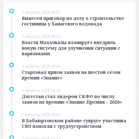
7 августа, 2026 18:05
Вынесен приговор по делу о строительстве
гостиницы у Ханагского водопада
7 августа, 2026 16:55
Власти Махачкалы планирует внедрить
новую систему для улучшения ситуации с
парковками
7 августа, 2026 16:45
Стартовал прием заявок на шестой сезон
премии «Знание»
7 августа, 2026 16:43
Дагестан стал лидером СКФО по числу
заявок на премию «Знание.Премия – 2026»
7 августа, 2026 16:32
В Бабаюртовском районе супруге участника
СВО помогли с трудоустройством
7 августа, 2026 15:43