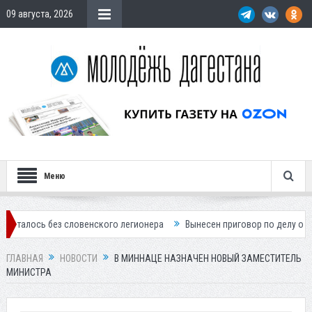
09 августа, 2026
Меню
без словенского легионера
Вынесен приговор по делу о строительст
ГЛАВНАЯ
НОВОСТИ
В МИННАЦЕ НАЗНАЧЕН НОВЫЙ ЗАМЕСТИТЕЛЬ
МИНИСТРА