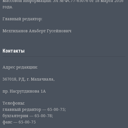
массовой информации: ЭЛ № ФС77-65076 от 18 марта 2016
года.
Главный редактор:
Мехтиханов Альберт Гусейнович
Контакты
Адрес редакции:
367018, РД, г. Махачкала,
пр. Насрутдинова 1А
Телефоны:
главный редактор — 65-00-75;
бухгалтерия — 65-00-78;
факс — 65-00-75