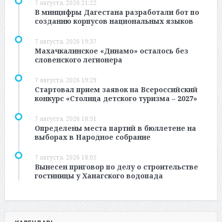
7 августа, 2026 21:22
В минцифры Дагестана разработали бот по
созданию корпусов национальных языков
7 августа, 2026 19:37
Махачкалинское «Динамо» осталось без
словенского легионера
7 августа, 2026 19:29
Стартовал прием заявок на Всероссийский
конкурс «Столица детского туризма – 2027»
7 августа, 2026 18:51
Определены места партий в бюллетене на
выборах в Народное собрание
7 августа, 2026 18:05
Вынесен приговор по делу о строительстве
гостиницы у Ханагского водопада