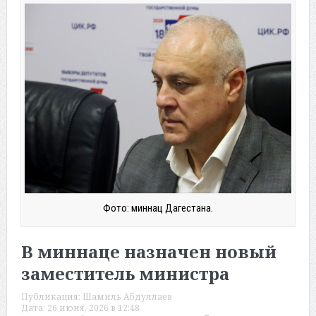
Фото: миннац Дагестана.
В миннаце назначен новый
заместитель министра
Публикация:
Шамиль Абдуллаев
Дата:
26 июня, 2026 в 12:48