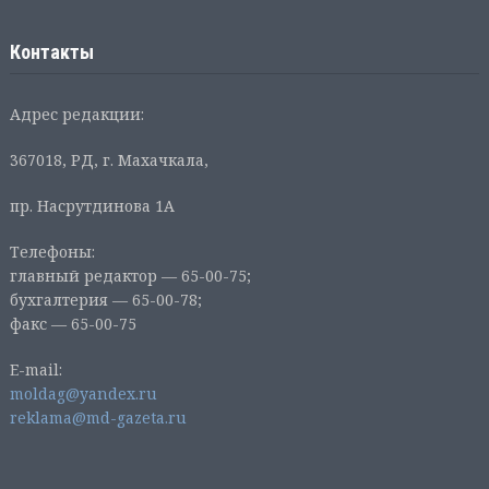
Контакты
Адрес редакции:
367018, РД, г. Махачкала,
пр. Насрутдинова 1А
Телефоны:
главный редактор — 65-00-75;
бухгалтерия — 65-00-78;
факс — 65-00-75
E-mail:
moldag@yandex.ru
reklama@md-gazeta.ru