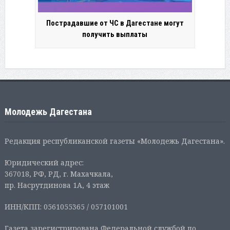
Пострадавшие от ЧС в Дагестане могут
получить выплаты
Молодежь Дагестана
Редакция республиканской газеты «Молодежь Дагестана».
Юридический адрес:
367018, РФ, РД, г. Махачкала,
пр. Насрутдинова 1А, 4 этаж
ИНН/КПП: 0561055365 / 057101001
Газета зарегистрирована Федеральной службой по