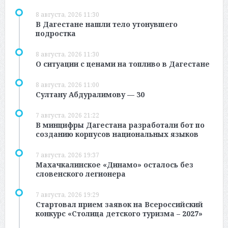
8 августа, 2026 11:30
В Дагестане нашли тело утонувшего
подростка
8 августа, 2026 11:30
О ситуации с ценами на топливо в Дагестане
8 августа, 2026 11:00
Султану Абдуралимову — 30
7 августа, 2026 21:22
В минцифры Дагестана разработали бот по
созданию корпусов национальных языков
7 августа, 2026 19:37
Махачкалинское «Динамо» осталось без
словенского легионера
7 августа, 2026 19:29
Стартовал прием заявок на Всероссийский
конкурс «Столица детского туризма – 2027»