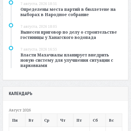
7 августа, 2026 18:51
Определены места партий в бюллетене на
выборах в Народное собрание
7 августа, 2026 18:05
Вынесен приговор по делу о строительстве
гостиницы у Ханагского водопада
7 августа, 2026 16:55
Власти Махачкалы планирует внедрить
новую систему для улучшения ситуации с
парковками
КАЛЕНДАРЬ
Август 2026
Пн
Вт
Ср
Чт
Пт
Сб
Вс