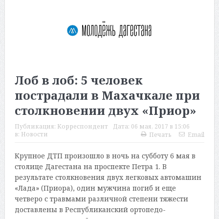
Лоб в лоб: 5 человек
пострадали в Махачкале при
столкновении двух «Приор»
Публикация:
Корреспондент
Дата:
06 мая, 2017 в 15:06
в:
Новости
Печать
Email
Крупное ДТП произошло в ночь на субботу 6 мая в
столице Дагестана на проспекте Петра 1. В
результате столкновения двух легковых автомашин
«Лада» (Приора), один мужчина погиб и еще
четверо с травмами различной степени тяжести
доставлены в Республиканский ортопедо-