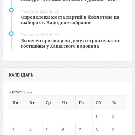
7 августа, 2026 18:51
Определены места партий в бюллетене на
выборах в Народное собрание
7 августа, 2026 18:05
Вынесен приговор по делу о строительстве
гостиницы у Ханагского водопада
КАЛЕНДАРЬ
Август 2026
Пн
Вт
Ср
Чт
Пт
Сб
Вс
1
2
3
4
5
6
7
8
9