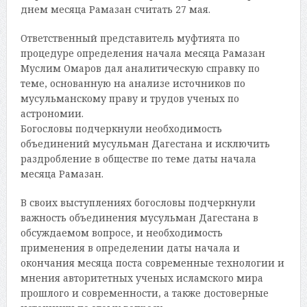
днем месяца Рамазан считать 27 мая.
Ответственный представитель муфтията по
процедуре определения начала месяца Рамазан
Муслим Омаров дал аналитическую справку по
теме, основанную на анализе источников по
мусульманскому праву и трудов ученых по
астрономии.
Богословы подчеркнули необходимость
объединений мусульман Дагестана и исключить
раздробление в обществе по теме даты начала
месяца Рамазан.
В своих выступлениях богословы подчеркнули
важность объединения мусульман Дагестана в
обсуждаемом вопросе, и необходимость
применения в определении даты начала и
окончания месяца поста современные технологии и
мнения авторитетных ученых исламского мира
прошлого и современности, а также достоверные