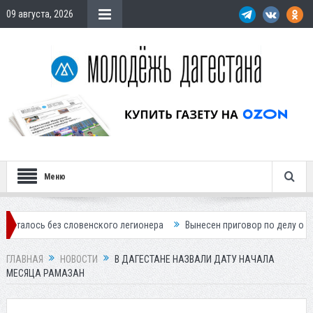
09 августа, 2026
Меню
без словенского легионера
Вынесен приговор по делу о строительст
ГЛАВНАЯ
НОВОСТИ
В ДАГЕСТАНЕ НАЗВАЛИ ДАТУ НАЧАЛА
МЕСЯЦА РАМАЗАН