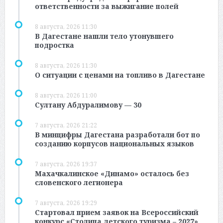
ответственности за выжигание полей
8 августа, 2026 11:30
В Дагестане нашли тело утонувшего
подростка
8 августа, 2026 11:30
О ситуации с ценами на топливо в Дагестане
8 августа, 2026 11:00
Султану Абдуралимову — 30
7 августа, 2026 21:22
В минцифры Дагестана разработали бот по
созданию корпусов национальных языков
7 августа, 2026 19:37
Махачкалинское «Динамо» осталось без
словенского легионера
7 августа, 2026 19:29
Стартовал прием заявок на Всероссийский
конкурс «Столица детского туризма – 2027»