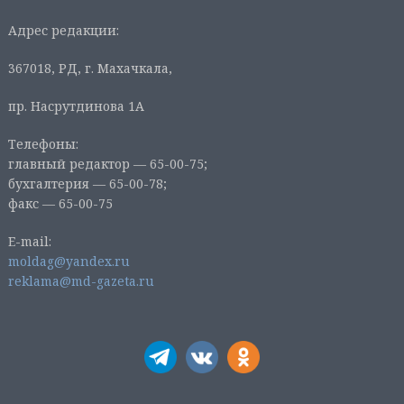
Адрес редакции:
367018, РД, г. Махачкала,
пр. Насрутдинова 1А
Телефоны:
главный редактор — 65-00-75;
бухгалтерия — 65-00-78;
факс — 65-00-75
E-mail:
moldag@yandex.ru
reklama@md-gazeta.ru