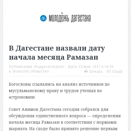
В Дагестане назвали дату
начала месяца Рамазан
Публикация:
Корреспондент
Дата:
23 мая, 2017 в 16:39
в:
Новости
,
Общество
Печать
Email
Богословы ссылались на анализ источников по
мусульманскому праву и трудов ученых по
астрономии
Совет Алимов Дагестана сегодня собрался для
обсуждения единственного вопроса — определения
начала месяца Рамазан в соответствии с нормами
шариата. На сходе было принято решение первым