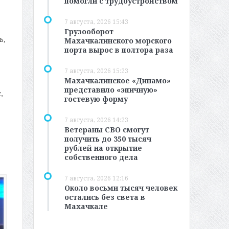
помогли с трудоустройством
7 августа, 2026 15:43
Грузооборот
ь,
Махачкалинского морского
порта вырос в полтора раза
7 августа, 2026 15:23
Махачкалинское «Динамо»
представило «эпичную»
,
гостевую форму
7 августа, 2026 14:23
Ветераны СВО смогут
получить до 350 тысяч
рублей на открытие
собственного дела
7 августа, 2026 12:16
Около восьми тысяч человек
остались без света в
Махачкале