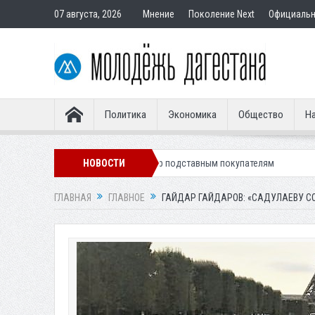
07 августа, 2026
Мнение
Поколение Next
Официаль
Политика
Экономика
Общество
На
за продажу квартир подставным покупателям
НОВОСТИ
ГЛАВНАЯ
ГЛАВНОЕ
ГАЙДАР ГАЙДАРОВ: «САДУЛАЕВУ С