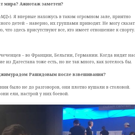
ат мира? Ажиотаж заметен?
«МД»
). Я впервые нахожусь в таком огромном зале, приятно
много детей – наверно, их группами приводят. Не могу сказат
 что здесь присутствуют все, кто имеет отношение к спорту.
 чеченцев – во Франции, Бельгии, Германии. Когда видят нас
 из Дагестана тоже есть, но не так много, как хотелось бы.
Гаджимурадом Рашидовым после взвешивания?
ния было не до разговоров, они плотно кушали в столовой.
 они ели, настрой у них боевой.