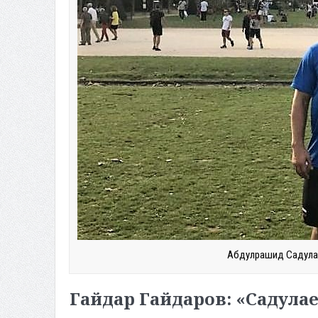
Абдулрашид Садулаев
Гайдар Гайдаров: «Садула