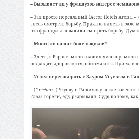
– Вызывает ли у французов интерес чемпион
– Зал просто нереальный (Accor Hotels Arena. –
здесь смотреть борьбу. Приятно видеть в зале 
что французы повалили смотреть борьбу. Думаю,
– Много ли наших болельщиков?
– Здесь, в Европе, много наших диаспор, много
подходят, здороваются, обнимаются. Приехавшие
– Успел переговорить с Зауром Угуевым и 
– (
Смеётся.
) Угуеву и Рашидову после взвешива
Глаза горели, еду разрывали. Судя по тому, как