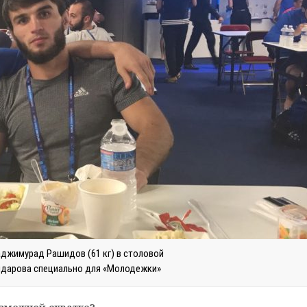
 Гаджимурад Рашидов (61 кг) в столовой
йдарова специально для «Молодежки»