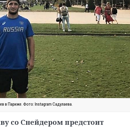
 в Париже. Фото: Instagram Садулаева.
еву со Снейдером предстоит