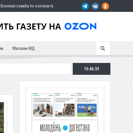
Военная служба по контракту
ии
Магазин МД
15:46:35