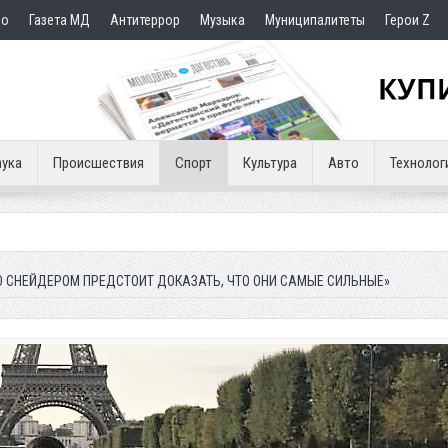
но
Газета МД
Антитеррор
Музыка
Муниципалитеты
Герои Z
ука
Происшествия
Спорт
Культура
Авто
Технолог
О СНЕЙДЕРОМ ПРЕДСТОИТ ДОКАЗАТЬ, ЧТО ОНИ САМЫЕ СИЛЬНЫЕ»