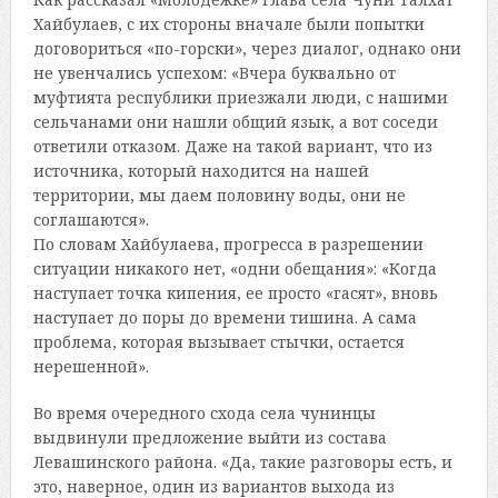
Хайбулаев, с их стороны вначале были попытки
договориться «по-горски», через диалог, однако они
не увенчались успехом: «Вчера буквально от
муфтията республики приезжали люди, с нашими
сельчанами они нашли общий язык, а вот соседи
ответили отказом. Даже на такой вариант, что из
источника, который находится на нашей
территории, мы даем половину воды, они не
соглашаются».
По словам Хайбулаева, прогресса в разрешении
ситуации никакого нет, «одни обещания»: «Когда
наступает точка кипения, ее просто «гасят», вновь
наступает до поры до времени тишина. А сама
проблема, которая вызывает стычки, остается
нерешенной».
Во время очередного схода села чунинцы
выдвинули предложение выйти из состава
Левашинского района. «Да, такие разговоры есть, и
это, наверное, один из вариантов выхода из