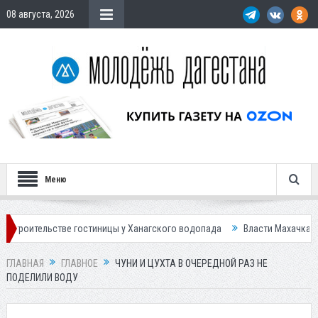
08 августа, 2026
Меню
стве гостиницы у Ханагского водопада
Власти Махачкалы планирует в
ГЛАВНАЯ
ГЛАВНОЕ
ЧУНИ И ЦУХТА В ОЧЕРЕДНОЙ РАЗ НЕ
ПОДЕЛИЛИ ВОДУ