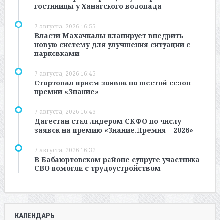
гостиницы у Ханагского водопада
7 августа, 2026 16:55
Власти Махачкалы планирует внедрить
новую систему для улучшения ситуации с
парковками
7 августа, 2026 16:45
Стартовал прием заявок на шестой сезон
премии «Знание»
7 августа, 2026 16:43
Дагестан стал лидером СКФО по числу
заявок на премию «Знание.Премия – 2026»
7 августа, 2026 16:32
В Бабаюртовском районе супруге участника
СВО помогли с трудоустройством
КАЛЕНДАРЬ