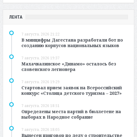
ЛЕНТА
7 августа, 2026 21:22
В минцифры Дагестана разработали бот по
созданию корпусов национальных языков
7 августа, 2026 19:37
Махачкалинское «Динамо» осталось без
словенского легионера
7 августа, 2026 19:29
Стартовал прием заявок на Всероссийский
конкурс «Столица детского туризма – 2027»
7 августа, 2026 18:51
Определены места партий в бюллетене на
выборах в Народное собрание
7 августа, 2026 18:05
Вынесен приговор по делу о строительстве