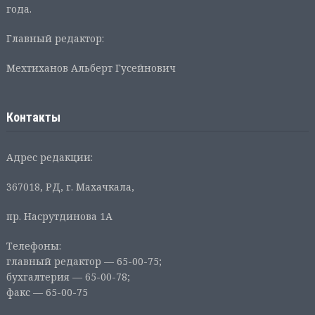
года.
Главный редактор:
Мехтиханов Альберт Гусейнович
Контакты
Адрес редакции:
367018, РД, г. Махачкала,
пр. Насрутдинова 1А
Телефоны:
главный редактор — 65-00-75;
бухгалтерия — 65-00-78;
факс — 65-00-75