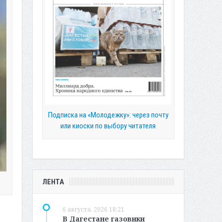
Подписка на «Молодежку»: через почту
или киоски по выбору читателя
ЛЕНТА
6 августа, 2026 18:21
В Дагестане газовики