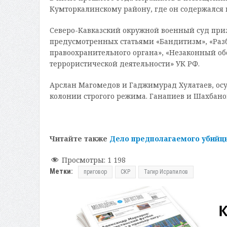
Кумторкалинскому району, где он содержался 
Северо-Кавказский окружной военный суд при
предусмотренных статьями «Бандитизм», «Разб
правоохранительного органа», «Незаконный о
террористической деятельности» УК РФ.
Арслан Магомедов и Гаджимурад Хулатаев, осуж
колонии строгого режима. Ганапиев и Шахбан
Читайте также
Дело предполагаемого убийц
Просмотры:
1 198
Метки:
приговор
СКР
Тагир Исрапилов