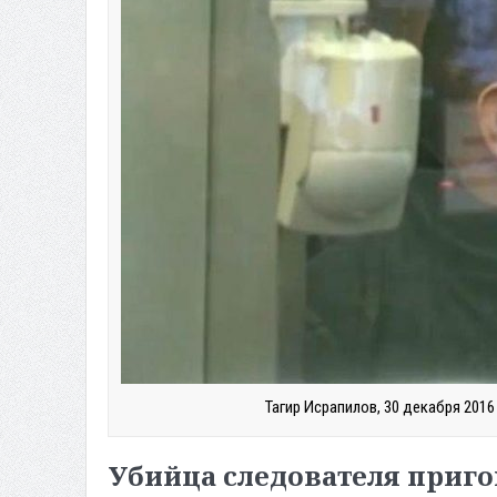
Тагир Исрапилов, 30 декабря 201
Убийца следователя приго