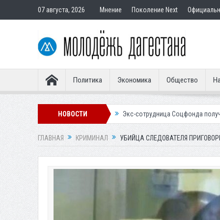
07 августа, 2026
Мнение
Поколение Next
Официаль
Политика
Экономика
Общество
На
вным покупателям
НОВОСТИ
Экс-сотрудница Соцфонда получила срок за обман
ГЛАВНАЯ
КРИМИНАЛ
УБИЙЦА СЛЕДОВАТЕЛЯ ПРИГОВОРЕ