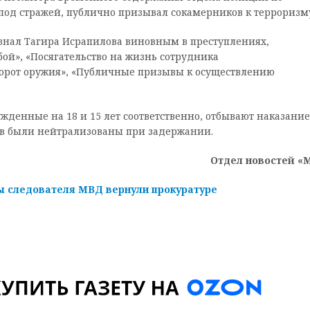
под стражей, публично призывал сокамерников к терроризм
знал Тагира Исрапилова виновным в преступлениях,
ой», «Посягательство на жизнь сотрудника
борот оружия», «Публичные призывы к осуществлению
денные на 18 и 15 лет соответственно, отбывают наказание
ов были нейтрализованы при задержании.
Отдел новостей «
ы следователя МВД вернули прокуратуре