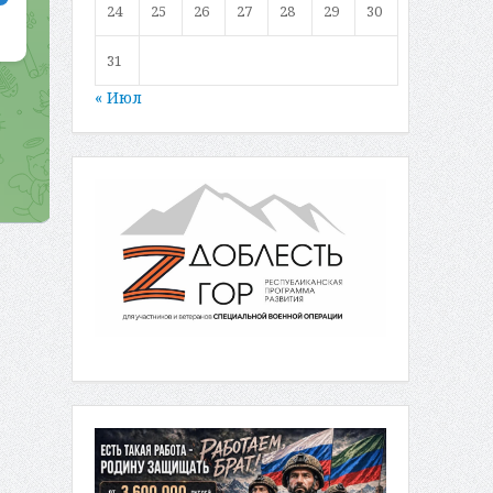
24
25
26
27
28
29
30
31
« Июл