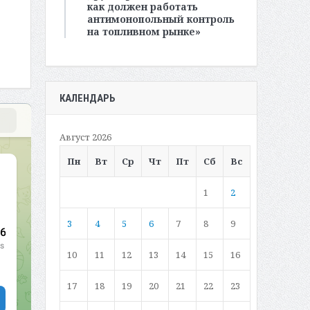
как должен работать
антимонопольный контроль
на топливном рынке»
КАЛЕНДАРЬ
Август 2026
Пн
Вт
Ср
Чт
Пт
Сб
Вс
1
2
3
4
5
6
7
8
9
10
11
12
13
14
15
16
17
18
19
20
21
22
23