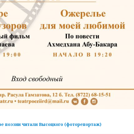
ре поэзии читали Высоцкого (фоторепортаж)