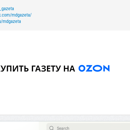
_gazeta
ok.com/mdgazeta/
ru/mdgazeta