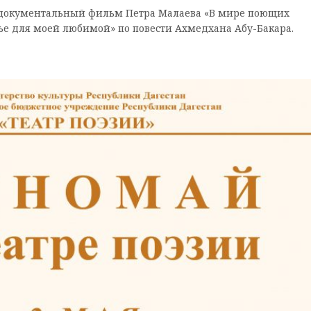
ят документальный фильм Петра Малаева «В мире поющих
лье для моей любимой» по повести Ахмедхана Абу-Бакара.