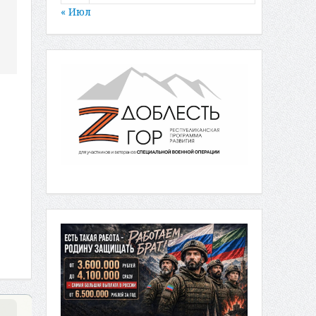
« Июл