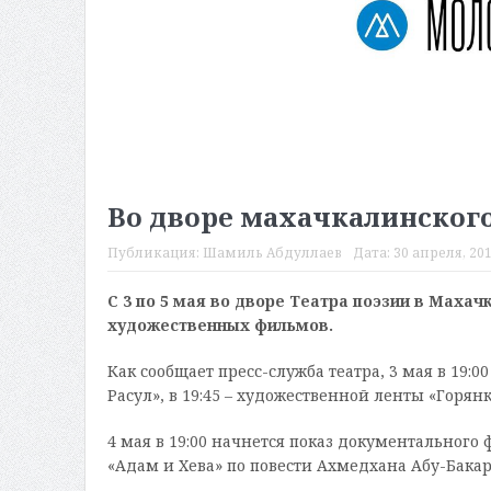
Во дворе махачкалинского
Публикация:
Шамиль Абдуллаев
Дата:
30 апреля, 201
С 3 по 5 мая во дворе Театра поэзии в Маха
художественных фильмов.
Как сообщает пресс-служба театра, 3 мая в 19:
Расул», в 19:45 – художественной ленты «Горянк
4 мая в 19:00 начнется показ документального
«Адам и Хева» по повести Ахмедхана Абу-Бакар