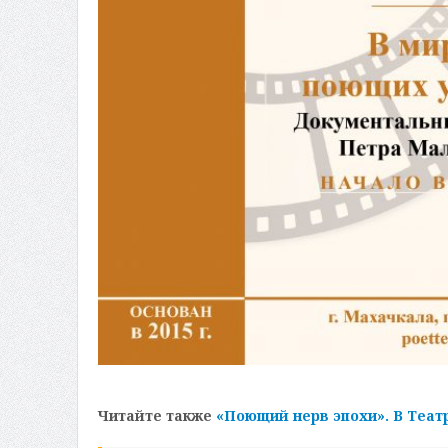
Читайте также
«Поющий нерв эпохи». В Теат