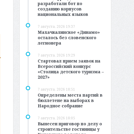
разработали бот по
созданию корпусов
национальных языков
7 августа, 2026 19:37
Махачкалинское «Динамо»
осталось без словенского
легионера
7 августа, 2026 19:29
Стартовал прием заявок на
Всероссийский конкурс
«Столица детского туризма –
2027»
7 августа, 2026 18:51
Определены места партий в
бюллетене на выборах в
Народное собрание
7 августа, 2026 18:05
Вынесен приговор по делу о
строительстве гостиницы у