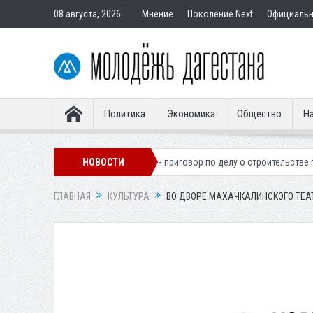
08 августа, 2026
Мнение
Поколение Next
Официаль
Политика
Экономика
Общество
На
ионера
Вынесен приговор по делу о строительстве гостиницы у Ханаг
НОВОСТИ
ГЛАВНАЯ
КУЛЬТУРА
ВО ДВОРЕ МАХАЧКАЛИНСКОГО ТЕА