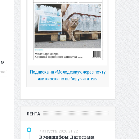
»
Подписка на «Молодежку»: через почту
mail
или киоски по выбору читателя
ЛЕНТА
7 августа, 2026 21:22
В минцифры Дагестана