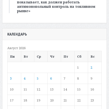
показывает, как должен работать
антимонопольный контроль на топливном
рынке»
КАЛЕНДАРЬ
Август 2026
Пн
Вт
Ср
Чт
Пт
Сб
Вс
1
2
3
4
5
6
7
8
9
10
11
12
13
14
15
16
17
18
19
20
21
22
23