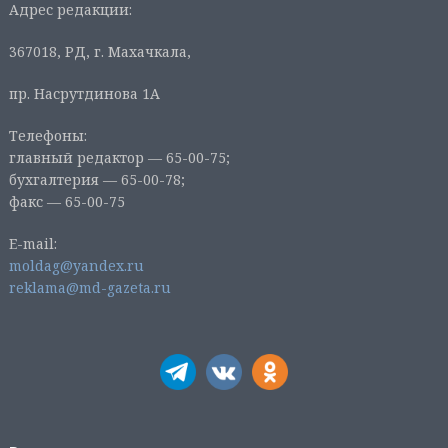
Адрес редакции:
367018, РД, г. Махачкала,
пр. Насрутдинова 1А
Телефоны:
главный редактор — 65-00-75;
бухгалтерия — 65-00-78;
факс — 65-00-75
E-mail:
moldag@yandex.ru
reklama@md-gazeta.ru