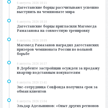
6 августа, 2026 18:11
Дагестанские борцы рассчитывают успешно
выступить на чемпионате мира
6 августа, 2026 18:10
Дагестанские борцы пригласили Магомеда
Рамазанова на совместную тренировку
6 августа, 2026 18:09
Магомед Рамазанов наградил дагестанских
призеров чемпионата России по вольной
борьбе
6 августа, 2026 16:57
В Дербенте застройщик осужден за продажу
квартир подставным покупателям
6 августа, 2026 15:41
Экс-сотрудница Соцфонда получила срок за
обман клиентов
6 августа, 2026 15:04
Эльдар Адельшинов: «Опыт других регионов