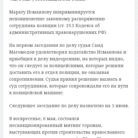
Марату Исмаилову инкриминируется
неповиновение законному распоряжению
сотрудника полиции (ст. 19.3 Кодекса об
административных правонарушениях РФ).
На первом заседании по делу судья Саид
Магомедов удовлетворил ходатайство Исмаилова и
приобщил к делу видеоролики, на которых видно,
что он следует за полицейскими, которые решили
доставить его в отдел полиции, не оказывая
сопротивления. Судья принял решение вызвать в
суд сотрудников, которые сопровождали его на пути
к полицейской машине.
Следующее заседание по делу назначено на 5 июня.
В воскресенье, 6 мая, состоялся
несанкционированный митинг горожан,
выступающих против строительства православного