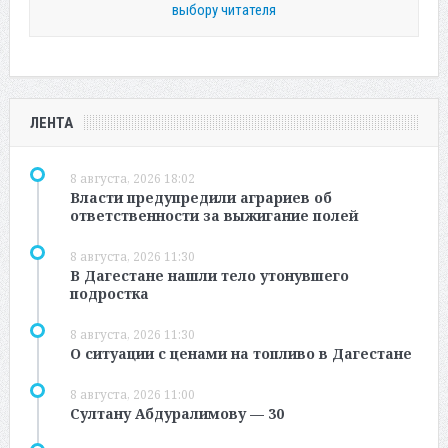
выбору читателя
ЛЕНТА
8 августа, 2026 18:02
Власти предупредили аграриев об
ответственности за выжигание полей
8 августа, 2026 11:30
В Дагестане нашли тело утонувшего
подростка
8 августа, 2026 11:30
О ситуации с ценами на топливо в Дагестане
8 августа, 2026 11:00
Султану Абдуралимову — 30