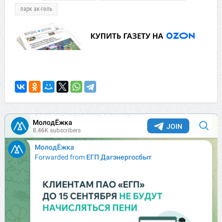
парк ак-гель