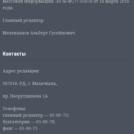
массовой информации: ЭЛ № ФС77-65076 от 18 марта 2016
года.
Главный редактор:
Мехтиханов Альберт Гусейнович
Контакты
Адрес редакции:
367018, РД, г. Махачкала,
пр. Насрутдинова 1А
Телефоны:
главный редактор — 65-00-75;
бухгалтерия — 65-00-78;
факс — 65-00-75