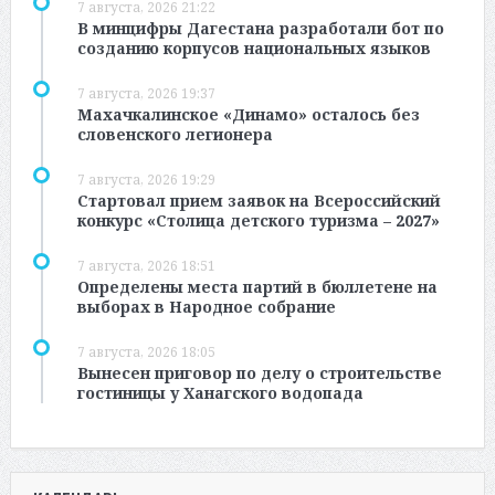
7 августа, 2026 21:22
В минцифры Дагестана разработали бот по
созданию корпусов национальных языков
7 августа, 2026 19:37
Махачкалинское «Динамо» осталось без
словенского легионера
7 августа, 2026 19:29
Стартовал прием заявок на Всероссийский
конкурс «Столица детского туризма – 2027»
7 августа, 2026 18:51
Определены места партий в бюллетене на
выборах в Народное собрание
7 августа, 2026 18:05
Вынесен приговор по делу о строительстве
гостиницы у Ханагского водопада