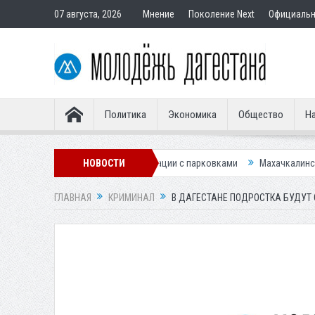
07 августа, 2026
Мнение
Поколение Next
Официаль
Политика
Экономика
Общество
На
у для улучшения ситуации с парковками
НОВОСТИ
Махачкалинское «Динамо» п
ГЛАВНАЯ
КРИМИНАЛ
В ДАГЕСТАНЕ ПОДРОСТКА БУДУТ 