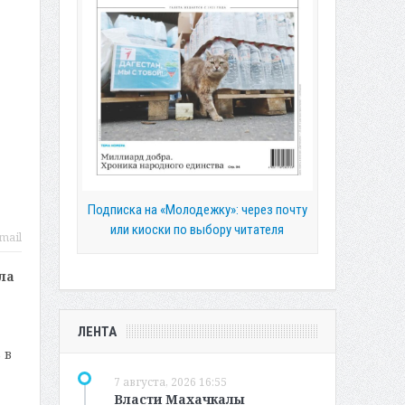
Подписка на «Молодежку»: через почту
или киоски по выбору читателя
mail
ла
ЛЕНТА
 в
7 августа, 2026 16:55
Власти Махачкалы