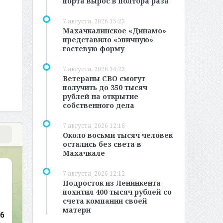
порта вырос в полтора раза
7 августа, 2026 15:23
Махачкалинское «Динамо»
представило «эпичную»
гостевую форму
7 августа, 2026 14:23
Ветераны СВО смогут
получить до 350 тысяч
рублей на открытие
собственного дела
7 августа, 2026 12:16
Около восьми тысяч человек
остались без света в
Махачкале
7 августа, 2026 12:12
Подросток из Ленинкента
похитил 400 тысяч рублей со
счета компании своей
матери