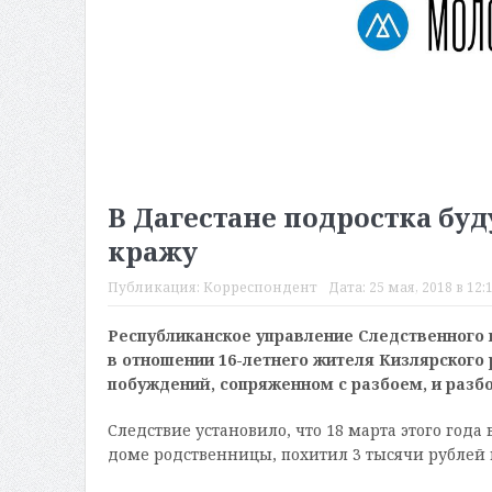
В Дагестане подростка буду
кражу
Публикация:
Корреспондент
Дата:
25 мая, 2018 в 12:
Республиканское управление Следственного 
в отношении 16-летнего жителя Кизлярского 
побуждений, сопряженном с разбоем, и разб
Следствие установило, что 18 марта этого года
доме родственницы, похитил 3 тысячи рублей 