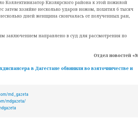
ло Коллективизатор Кизлярского района к этой пожилой
с затем хозяйке несколько ударов ножом, похитил 6 тысяч
 несколько дней женщина скончалась от полученных ран,
м заключением направлено в суд для рассмотрения по
Отдел новостей «
диспансера в Дагестане обвинили во взяточничестве и
.com/md_gazeta
com/mdgazeta/
/mdgazeta