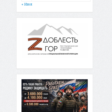
« Июл