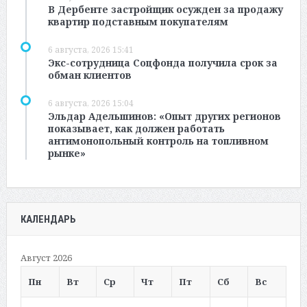
В Дербенте застройщик осужден за продажу
квартир подставным покупателям
6 августа, 2026 15:41
Экс-сотрудница Соцфонда получила срок за
обман клиентов
6 августа, 2026 15:04
Эльдар Адельшинов: «Опыт других регионов
показывает, как должен работать
антимонопольный контроль на топливном
рынке»
КАЛЕНДАРЬ
Август 2026
Пн
Вт
Ср
Чт
Пт
Сб
Вс