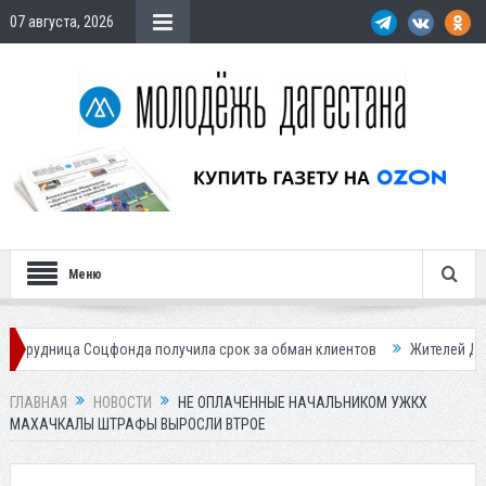
07 августа, 2026
Меню
Соцфонда получила срок за обман клиентов
Жителей Дагестана пригл
ГЛАВНАЯ
НОВОСТИ
НЕ ОПЛАЧЕННЫЕ НАЧАЛЬНИКОМ УЖКХ
МАХАЧКАЛЫ ШТРАФЫ ВЫРОСЛИ ВТРОЕ