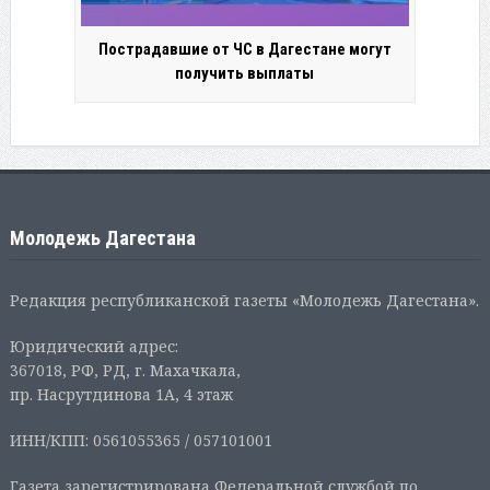
Пострадавшие от ЧС в Дагестане могут
получить выплаты
Молодежь Дагестана
Редакция республиканской газеты «Молодежь Дагестана».
Юридический адрес:
367018, РФ, РД, г. Махачкала,
пр. Насрутдинова 1А, 4 этаж
ИНН/КПП: 0561055365 / 057101001
Газета зарегистрирована Федеральной службой по