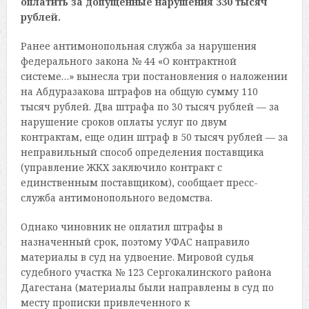
оплатить за допущенные нарушения 330 тысяч
рублей.
Ранее антимонопольная служба за нарушения
федерального закона № 44 «О контрактной
системе…» вынесла три постановления о наложении
на Абдуразакова штрафов на общую сумму 110
тысяч рублей. Два штрафа по 30 тысяч рублей — за
нарушение сроков оплаты услуг по двум
контрактам, еще один штраф в 50 тысяч рублей — за
неправильный способ определения поставщика
(управление ЖКХ заключило контракт с
единственным поставщиком), сообщает пресс-
служба антимонопольного ведомства.
Однако чиновник не оплатил штрафы в
назначенный срок, поэтому УФАС направило
материалы в суд на удвоение. Мировой судья
судебного участка № 123 Сергокалинского района
Дагестана (материалы были направлены в суд по
месту прописки привлеченного к