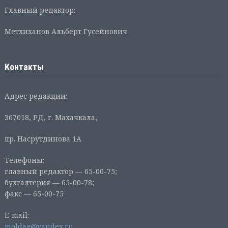
Главный редактор:
Метхиханов Альберт Гусейнович
Контакты
Адрес редакции:
367018, РД, г. Махачкала,
пр. Насрутдинова 1А
Телефоны:
главный редактор — 65-00-75;
бухгалтерия — 65-00-78;
факс — 65-00-75
E-mail:
moldag@yandex.ru