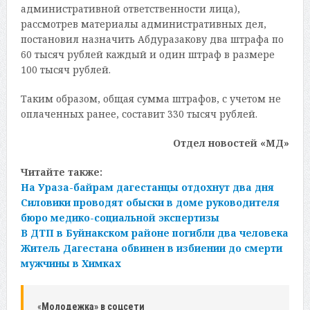
административной ответственности лица),
рассмотрев материалы административных дел,
постановил назначить Абдуразакову два штрафа по
60 тысяч рублей каждый и один штраф в размере
100 тысяч рублей.
Таким образом, общая сумма штрафов, с учетом не
оплаченных ранее, составит 330 тысяч рублей.
Отдел новостей «МД»
Читайте также:
На Ураза-байрам дагестанцы отдохнут два дня
Силовики проводят обыски в доме руководителя
бюро медико-социальной экспертизы
В ДТП в Буйнакском районе погибли два человека
Житель Дагестана обвинен в избиении до смерти
мужчины в Химках
«
Молодежка» в соцсети