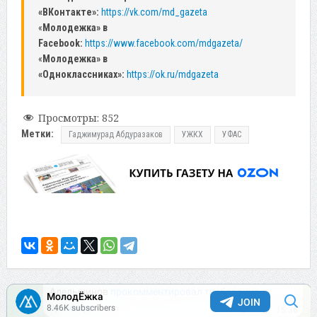
«ВКонтакте»:
https://vk.com/md_gazeta
«
Молодежка» в
Facebook:
https://www.facebook.com/mdgazeta/
«
Молодежка» в
«Одноклассниках»:
https://ok.ru/mdgazeta
Просмотры:
852
Метки:
Гаджимурад Абдуразаков
УЖКХ
УФАС