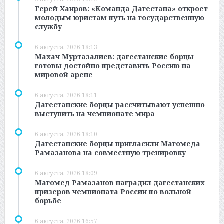
Герей Хаиров: «Команда Дагестана» откроет
молодым юристам путь на государственную
службу
6 августа, 2026 18:13
Махач Муртазалиев: дагестанские борцы
готовы достойно представить Россию на
мировой арене
6 августа, 2026 18:11
Дагестанские борцы рассчитывают успешно
выступить на чемпионате мира
6 августа, 2026 18:10
Дагестанские борцы пригласили Магомеда
Рамазанова на совместную тренировку
6 августа, 2026 18:09
Магомед Рамазанов наградил дагестанских
призеров чемпионата России по вольной
борьбе
6 августа, 2026 16:57